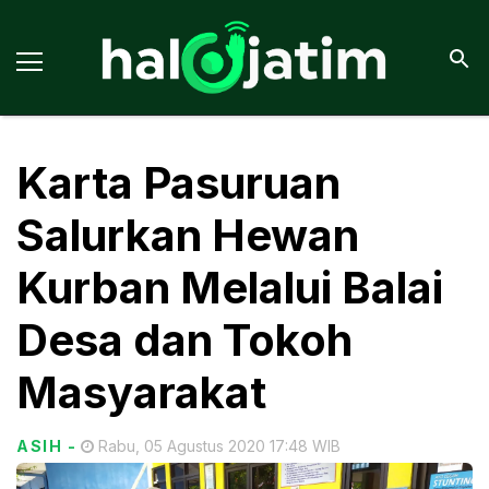
Karta Pasuruan
Salurkan Hewan
Kurban Melalui Balai
Desa dan Tokoh
Masyarakat
ASIH
-
Rabu, 05 Agustus 2020 17:48 WIB