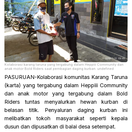
Kolaborasi karang taruna yang tergabung dalam Heppiii Community dan
anak motor Bold Riders saat pembagian daging kurban. undefined
PASURUAN-Kolaborasi komunitas Karang Taruna
(karta) yang tergabung dalam Heppiii Community
dan anak motor yang tergabung dalam Bold
Riders tuntas menyalurkan hewan kurban di
belasan titik. Penyaluran daging kurban ini
melibatkan tokoh masyarakat seperti kepala
dusun dan dipusatkan di balai desa setempat.