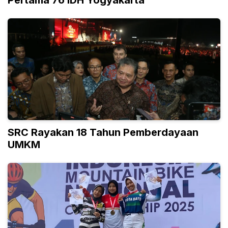
Pertama 76 IDH Yogyakarta
SRC Rayakan 18 Tahun Pemberdayaan
UMKM