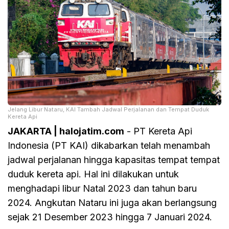
Jelang Libur Nataru, KAI Tambah Jadwal Perjalanan dan Tempat Duduk
Kereta Api
JAKARTA | halojatim.com
- PT Kereta Api
Indonesia (PT KAI) dikabarkan telah menambah
jadwal perjalanan hingga kapasitas tempat tempat
duduk kereta api. Hal ini dilakukan untuk
menghadapi libur Natal 2023 dan tahun baru
2024. Angkutan Nataru ini juga akan berlangsung
sejak 21 Desember 2023 hingga 7 Januari 2024.