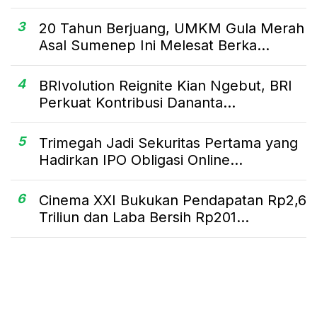
3
20 Tahun Berjuang, UMKM Gula Merah
Asal Sumenep Ini Melesat Berka...
4
BRIvolution Reignite Kian Ngebut, BRI
Perkuat Kontribusi Dananta...
5
Trimegah Jadi Sekuritas Pertama yang
Hadirkan IPO Obligasi Online...
6
Cinema XXI Bukukan Pendapatan Rp2,6
Triliun dan Laba Bersih Rp201...