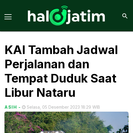
KAI Tambah Jadwal
Perjalanan dan
Tempat Duduk Saat
Libur Nataru
ASIH
-
Selasa, 05 Desember 2023 18:29 WIB