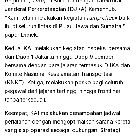
Regional (Divre) di Sumatra dengan Direktorat
Jenderal Perkeretaapian (DJKA) Kemenhub.
“Kami telah melakukan kegiatan
ramp check
baik
itu di seluruh lintas di Pulau Jawa dan Sumatra,”
papar Didiek.
Kedua, KAI melakukan kegiatan inspeksi bersama
dari Daop 1 Jakarta hingga Daop 9 Jember
bersama dengan para jajaran termasuk DJKA dan
Komite Nasional Keselamatan Transportasi
(KNKT). Ketiga, melakukan posko bagi seluruh
pegawai dari jajaran tertinggi hingga frontliner
tanpa terkecuali.
Keempat, KAI melakukan penambahan jadwal
perjalanan dengan mengoptimalkan sarana kereta
yang siap operasi sebagai dukungan. Strategi