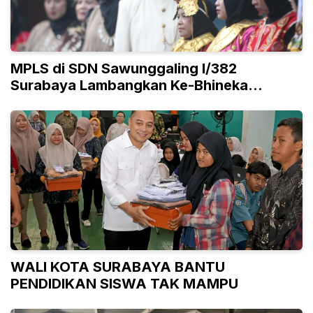
MPLS di SDN Sawunggaling I/382
Surabaya Lambangkan Ke-Bhineka
Tunggal Ika-an
WALI KOTA SURABAYA BANTU
PENDIDIKAN SISWA TAK MAMPU