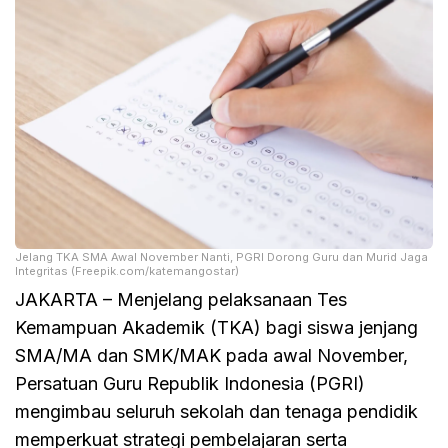
Jelang TKA SMA Awal November Nanti, PGRI Dorong Guru dan Murid Jaga
Integritas (Freepik.com/katemangostar)
JAKARTA – Menjelang pelaksanaan Tes
Kemampuan Akademik (TKA) bagi siswa jenjang
SMA/MA dan SMK/MAK pada awal November,
Persatuan Guru Republik Indonesia (PGRI)
mengimbau seluruh sekolah dan tenaga pendidik
memperkuat strategi pembelajaran serta