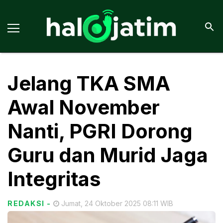
Jelang TKA SMA
Awal November
Nanti, PGRI Dorong
Guru dan Murid Jaga
Integritas
REDAKSI
-
Jumat, 24 Oktober 2025 08:11 WIB