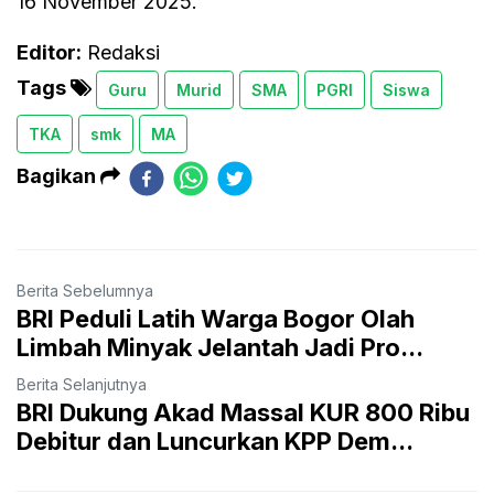
16 November 2025.
Editor:
Redaksi
Tags
Guru
Murid
SMA
PGRI
Siswa
TKA
smk
MA
Bagikan
Berita Sebelumnya
BRI Peduli Latih Warga Bogor Olah
Limbah Minyak Jelantah Jadi Pro...
Berita Selanjutnya
BRI Dukung Akad Massal KUR 800 Ribu
Debitur dan Luncurkan KPP Dem...