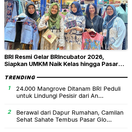
BRI Resmi Gelar BRIncubator 2026,
Siapkan UMKM Naik Kelas hingga Pasar
Global
TRENDING
1
24.000 Mangrove Ditanam BRI Peduli
untuk Lindungi Pesisir dari An...
2
Berawal dari Dapur Rumahan, Camilan
Sehat Sahate Tembus Pasar Glo...