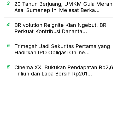
3
20 Tahun Berjuang, UMKM Gula Merah
Asal Sumenep Ini Melesat Berka...
4
BRIvolution Reignite Kian Ngebut, BRI
Perkuat Kontribusi Dananta...
5
Trimegah Jadi Sekuritas Pertama yang
Hadirkan IPO Obligasi Online...
6
Cinema XXI Bukukan Pendapatan Rp2,6
Triliun dan Laba Bersih Rp201...