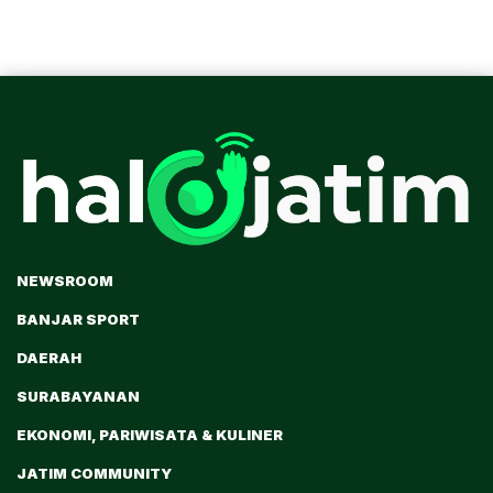
NEWSROOM
BANJAR SPORT
DAERAH
SURABAYANAN
EKONOMI, PARIWISATA & KULINER
JATIM COMMUNITY