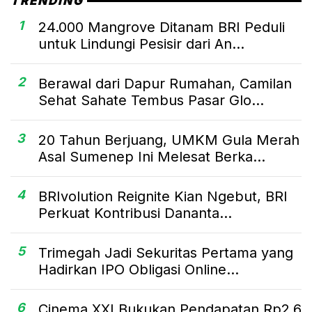
TRENDING
1
24.000 Mangrove Ditanam BRI Peduli
untuk Lindungi Pesisir dari An...
2
Berawal dari Dapur Rumahan, Camilan
Sehat Sahate Tembus Pasar Glo...
3
20 Tahun Berjuang, UMKM Gula Merah
Asal Sumenep Ini Melesat Berka...
4
BRIvolution Reignite Kian Ngebut, BRI
Perkuat Kontribusi Dananta...
5
Trimegah Jadi Sekuritas Pertama yang
Hadirkan IPO Obligasi Online...
6
Cinema XXI Bukukan Pendapatan Rp2,6