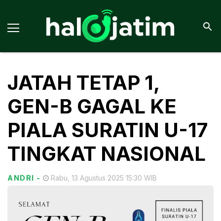
JATAH TETAP 1,
GEN-B GAGAL KE
PIALA SURATIN U-17
TINGKAT NASIONAL
ANDRI
-
Rabu, 13 Agustus 2025 15:30 WIB