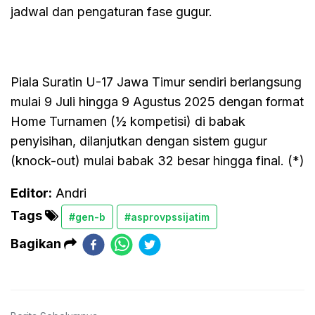
jadwal dan pengaturan fase gugur.
Piala Suratin U-17 Jawa Timur sendiri berlangsung
mulai 9 Juli hingga 9 Agustus 2025 dengan format
Home Turnamen (½ kompetisi) di babak
penyisihan, dilanjutkan dengan sistem gugur
(knock-out) mulai babak 32 besar hingga final. (*)
Editor:
Andri
Tags
#gen-b
#asprovpssijatim
Bagikan