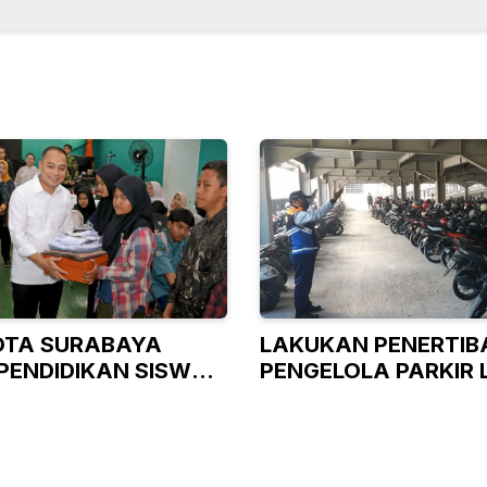
OTA SURABAYA
LAKUKAN PENERTIBA
PENDIDIKAN SISWA
PENGELOLA PARKIR 
AMPU
LANGSUNG URUS IZI