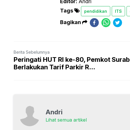
Editor:
Andri
Tags
pendidikan
ITS
Bagikan
Berita Sebelumnya
Peringati HUT RI ke-80, Pemkot Sura
Berlakukan Tarif Parkir R...
Andri
Lihat semua artikel