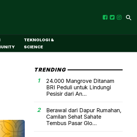
M
TEKNOLOGI &
UNITY
SCIENCE
TRENDING
1
24.000 Mangrove Ditanam
BRI Peduli untuk Lindungi
Pesisir dari An...
2
Berawal dari Dapur Rumahan,
Camilan Sehat Sahate
Tembus Pasar Glo...