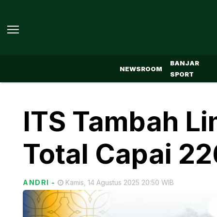
BANJAR
NEWSROOM
SPORT
ITS Tambah Li
Total Capai 22
ANDRI
-
Kamis, 14 Agustus 2025 20:50 WIB