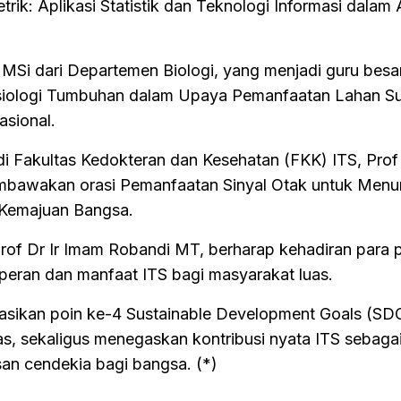
k: Aplikasi Statistik dan Teknologi Informasi dalam A
i MSi dari Departemen Biologi, yang menjadi guru besa
siologi Tumbuhan dalam Upaya Pemanfaatan Lahan S
sional.
i Fakultas Kedokteran dan Kesehatan (FKK) ITS, Prof 
awakan orasi Pemanfaatan Sinyal Otak untuk Menu
 Kemajuan Bangsa.
rof Dr Ir Imam Robandi MT, berharap kehadiran para 
 peran dan manfaat ITS bagi masyarakat luas.
sasikan poin ke-4 Sustainable Development Goals (SD
as, sekaligus menegaskan kontribusi nyata ITS sebaga
an cendekia bagi bangsa. (*)