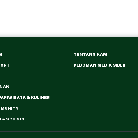
M
TENTANG KAMI
PORT
PEDOMAN MEDIA SIBER
ANAN
PARIWISATA & KULINER
MMUNITY
 & SCIENCE