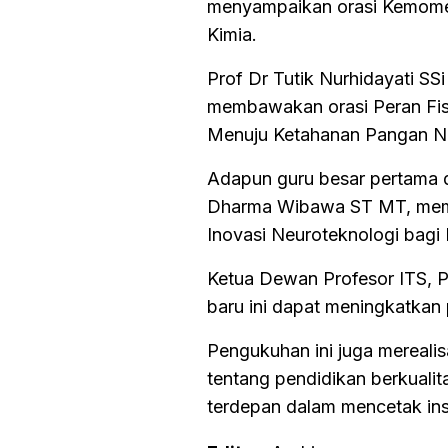
menyampaikan orasi Kemometri
Kimia.
Prof Dr Tutik Nurhidayati SS
membawakan orasi Peran Fi
Menuju Ketahanan Pangan Na
Adapun guru besar pertama d
Dharma Wibawa ST MT, memb
Inovasi Neuroteknologi bagi
Ketua Dewan Profesor ITS, P
baru ini dapat meningkatkan
Pengukuhan ini juga mereali
tentang pendidikan berkualit
terdepan dalam mencetak ins