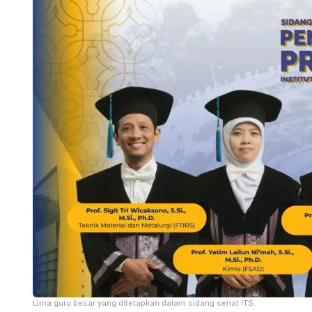
Lima guru besar yang ditetapkan dalam sidang senat ITS.