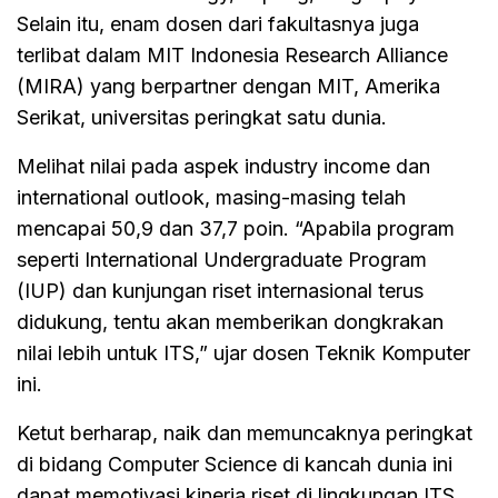
Selain itu, enam dosen dari fakultasnya juga
terlibat dalam MIT Indonesia Research Alliance
(MIRA) yang berpartner dengan MIT, Amerika
Serikat, universitas peringkat satu dunia.
Melihat nilai pada aspek industry income dan
international outlook, masing-masing telah
mencapai 50,9 dan 37,7 poin. “Apabila program
seperti International Undergraduate Program
(IUP) dan kunjungan riset internasional terus
didukung, tentu akan memberikan dongkrakan
nilai lebih untuk ITS,” ujar dosen Teknik Komputer
ini.
Ketut berharap, naik dan memuncaknya peringkat
di bidang Computer Science di kancah dunia ini
dapat memotivasi kinerja riset di lingkungan ITS.