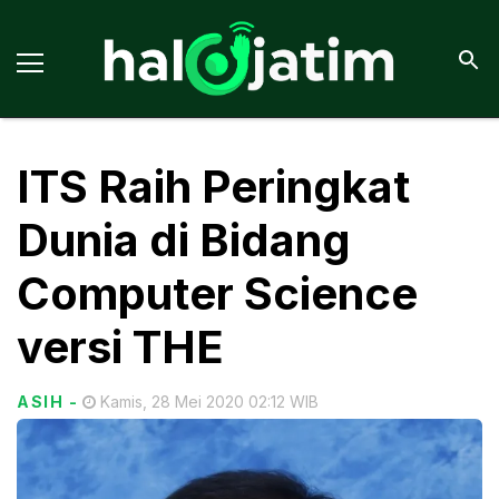
ITS Raih Peringkat
Dunia di Bidang
Computer Science
versi THE
ASIH
-
Kamis, 28 Mei 2020 02:12 WIB