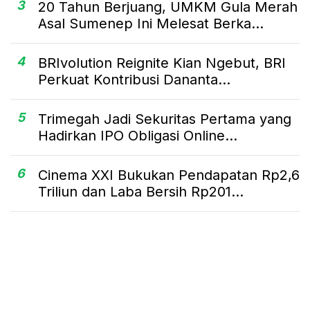
3
20 Tahun Berjuang, UMKM Gula Merah
Asal Sumenep Ini Melesat Berka...
4
BRIvolution Reignite Kian Ngebut, BRI
Perkuat Kontribusi Dananta...
5
Trimegah Jadi Sekuritas Pertama yang
Hadirkan IPO Obligasi Online...
6
Cinema XXI Bukukan Pendapatan Rp2,6
Triliun dan Laba Bersih Rp201...