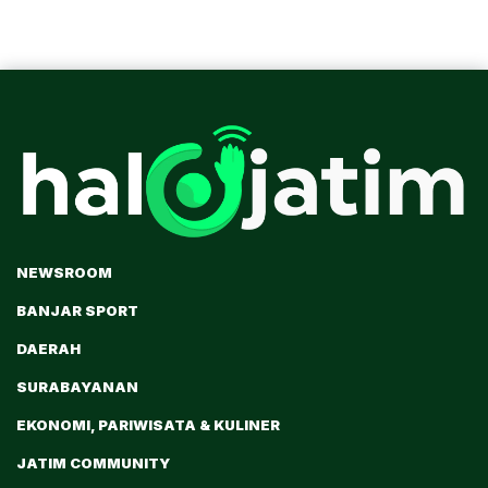
NEWSROOM
BANJAR SPORT
DAERAH
SURABAYANAN
EKONOMI, PARIWISATA & KULINER
JATIM COMMUNITY