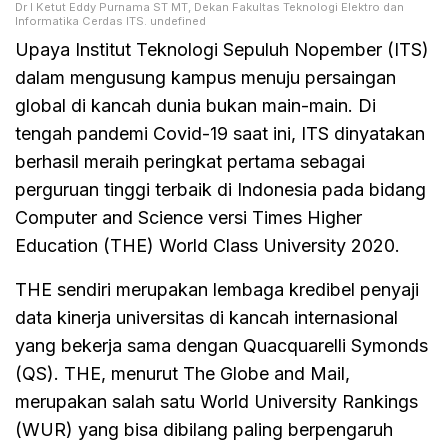
Dr I Ketut Eddy Purnama ST MT, Dekan Fakultas Teknologi Elektro dan
Informatika Cerdas ITS. undefined
Upaya Institut Teknologi Sepuluh Nopember (ITS)
dalam mengusung kampus menuju persaingan
global di kancah dunia bukan main-main. Di
tengah pandemi Covid-19 saat ini, ITS dinyatakan
berhasil meraih peringkat pertama sebagai
perguruan tinggi terbaik di Indonesia pada bidang
Computer and Science versi Times Higher
Education (THE) World Class University 2020.
THE sendiri merupakan lembaga kredibel penyaji
data kinerja universitas di kancah internasional
yang bekerja sama dengan Quacquarelli Symonds
(QS). THE, menurut The Globe and Mail,
merupakan salah satu World University Rankings
(WUR) yang bisa dibilang paling berpengaruh