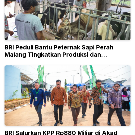
BRI Peduli Bantu Peternak Sapi Perah
Malang Tingkatkan Produksi dan
Penjualan
BRI Salurkan KPP Rp880 Miliar di Akad