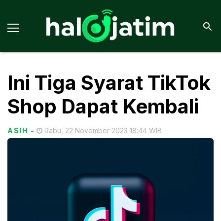
Ini Tiga Syarat TikTok
Shop Dapat Kembali
ASIH
-
Rabu, 22 November 2023 18:44 WIB