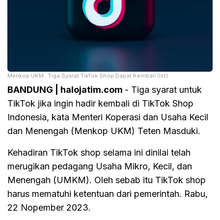
Menkop UKM : Tiga Syarat TikTok Shop Dapat Kembali (Ist)
BANDUNG | halojatim.com
- Tiga syarat untuk
TikTok jika ingin hadir kembali di TikTok Shop
Indonesia, kata Menteri Koperasi dan Usaha Kecil
dan Menengah (Menkop UKM) Teten Masduki.
Kehadiran TikTok shop selama ini dinilai telah
merugikan pedagang Usaha Mikro, Kecil, dan
Menengah (UMKM). Oleh sebab itu TikTok shop
harus mematuhi ketentuan dari pemerintah. Rabu,
22 Nopember 2023.