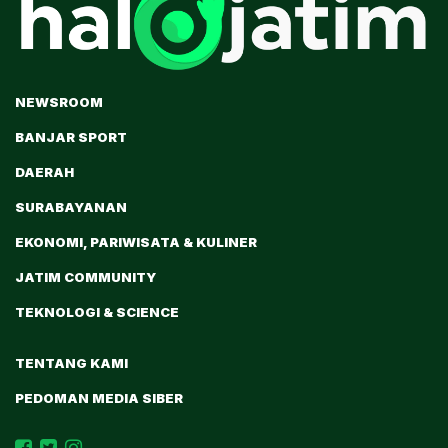
NEWSROOM
BANJAR SPORT
DAERAH
SURABAYANAN
EKONOMI, PARIWISATA & KULINER
JATIM COMMUNITY
TEKNOLOGI & SCIENCE
TENTANG KAMI
PEDOMAN MEDIA SIBER