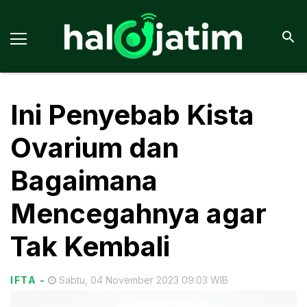
Ini Penyebab Kista
Ovarium dan
Bagaimana
Mencegahnya agar
Tak Kembali
IFTA
-
Sabtu, 04 November 2023 09:03 WIB