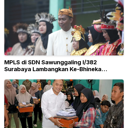
MPLS di SDN Sawunggaling I/382
Surabaya Lambangkan Ke-Bhineka
Tunggal Ika-an