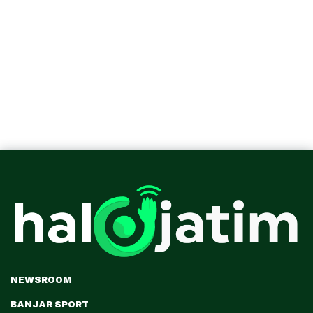
NEWSROOM
BANJAR SPORT