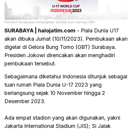
Pemkot Surabaya menyiapkan shuttle bus menuju GBT.
SURABAYA | halojatim.com
- Piala Dunia U17
akan dibuka Jumat (10/11/2023). Pembukaan akan
digelar di Gelora Bung Tomo (GBT) Surabaya.
Presiden Jokowi direncakan akan menghadiri
pembukaan tersebut.
Sebagaimana diketahui Indonesia ditunjuk sebagai
tuan rumah Piala Dunia U-17 2023 yang
berlangsung sejak 10 November hingga 2
Desember 2023.
Ada empat stadion yang akan digunakan, yakni
Jakarta International Stadium (JIS); Si Jalak