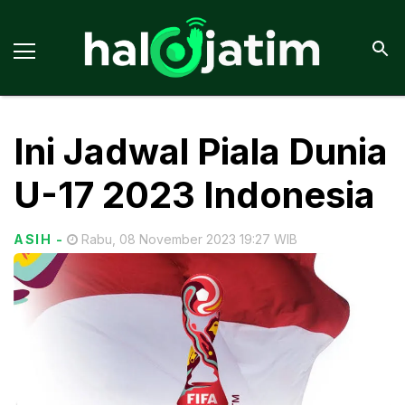
Ini Jadwal Piala Dunia
U-17 2023 Indonesia
ASIH
-
Rabu, 08 November 2023 19:27 WIB