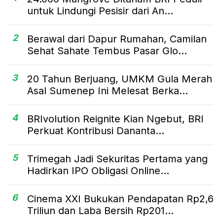
untuk Lindungi Pesisir dari An...
2
Berawal dari Dapur Rumahan, Camilan
Sehat Sahate Tembus Pasar Glo...
3
20 Tahun Berjuang, UMKM Gula Merah
Asal Sumenep Ini Melesat Berka...
4
BRIvolution Reignite Kian Ngebut, BRI
Perkuat Kontribusi Dananta...
5
Trimegah Jadi Sekuritas Pertama yang
Hadirkan IPO Obligasi Online...
6
Cinema XXI Bukukan Pendapatan Rp2,6
Triliun dan Laba Bersih Rp201...