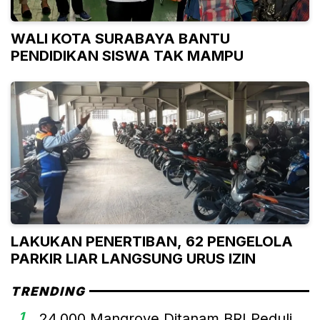
WALI KOTA SURABAYA BANTU
PENDIDIKAN SISWA TAK MAMPU
LAKUKAN PENERTIBAN, 62 PENGELOLA
PARKIR LIAR LANGSUNG URUS IZIN
TRENDING
1
24.000 Mangrove Ditanam BRI Peduli