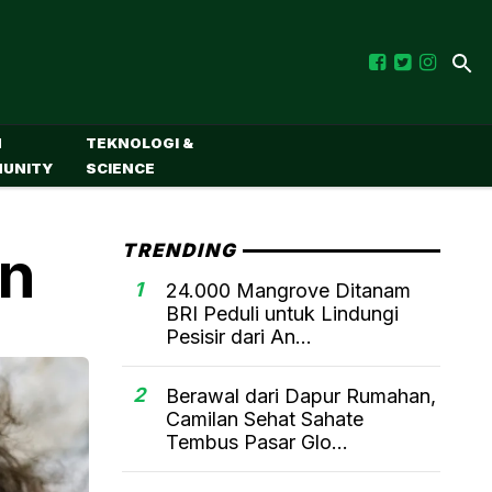
M
TEKNOLOGI &
UNITY
SCIENCE
an
TRENDING
1
24.000 Mangrove Ditanam
BRI Peduli untuk Lindungi
Pesisir dari An...
2
Berawal dari Dapur Rumahan,
Camilan Sehat Sahate
Tembus Pasar Glo...