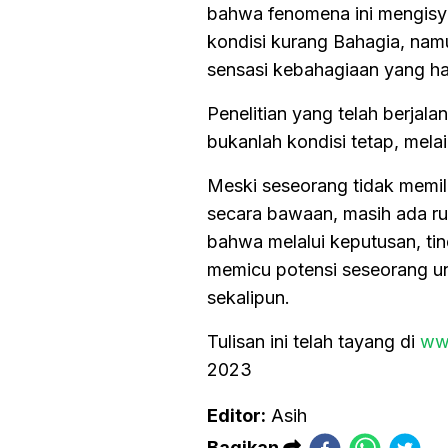
bahwa fenomena ini mengisy
kondisi kurang Bahagia, na
sensasi kebahagiaan yang had
Penelitian yang telah berja
bukanlah kondisi tetap, melai
Meski seseorang tidak memil
secara bawaan, masih ada ru
bahwa melalui keputusan, ti
memicu potensi seseorang unt
sekalipun.
Tulisan ini telah tayang di
ww
2023
Editor:
Asih
Bagikan