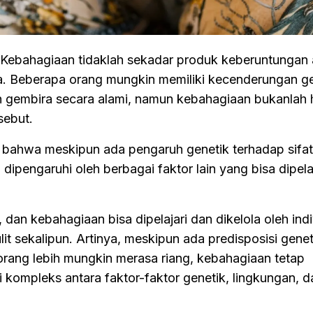
Kebahagiaan tidaklah sekadar produk keberuntungan 
ta. Beberapa orang mungkin memiliki kecenderungan g
n gembira secara alami, namun kebahagiaan bukanlah h
sebut.
n bahwa meskipun ada pengaruh genetik terhadap sifat
dipengaruhi oleh berbagai faktor lain yang bisa dipela
dan kebahagiaan bisa dipelajari dan dikelola oleh indi
it sekalipun. Artinya, meskipun ada predisposisi genet
rang lebih mungkin merasa riang, kebahagiaan tetap
i kompleks antara faktor-faktor genetik, lingkungan, d