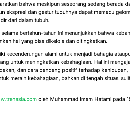
aratkan bahwa meskipun seseorang sedang berada d
mun ekspresi dan gestur tubuhnya dapat memacu gelo
ir dari dalam tubuh.
lan selama bertahun-tahun ini menunjukkan bahwa keba
nkan hal yang bisa dikelola dan ditingkatkan.
iki kecenderungan alami untuk menjadi bahagia ataupu
ang untuk meningkatkan kebahagiaan. Hal ini mengaja
ndakan, dan cara pandang positif terhadap kehidupan,
uk meraih kebahagiaan, bahkan di tengah situasi suli
w.trenasia.com
oleh Muhammad Imam Hatami pada 1