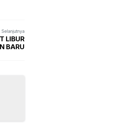
a Selanjutnya
T LIBUR
N BARU