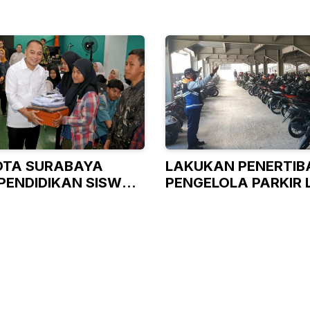
OTA SURABAYA
LAKUKAN PENERTIBA
PENDIDIKAN SISWA
PENGELOLA PARKIR 
AMPU
LANGSUNG URUS IZI