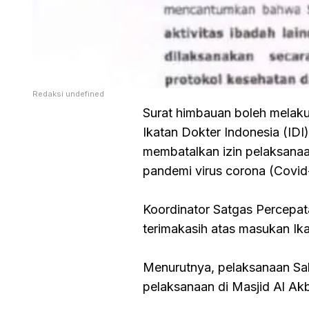
Redaksi undefined
Surat himbauan boleh melakuk
Ikatan Dokter Indonesia (ID
membatalkan izin pelaksanaan 
pandemi virus corona (Covid
Koordinator Satgas Percepa
terimakasih atas masukan Ikat
Menurutnya, pelaksanaan Sala
pelaksanaan di Masjid Al Ak