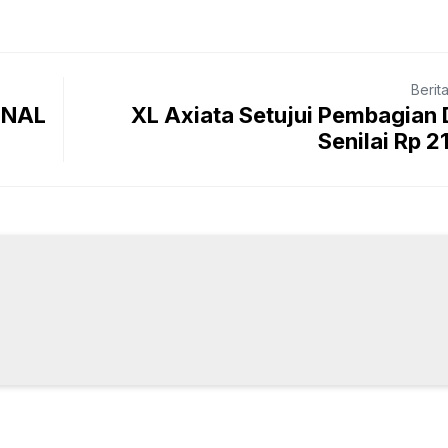
Berit
ONAL
XL Axiata Setujui Pembagian
Senilai Rp 2