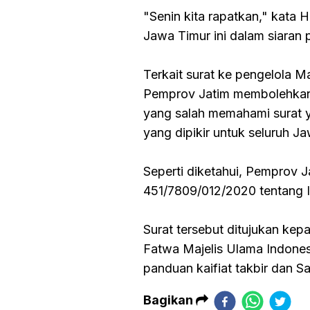
"Senin kita rapatkan," kata 
Jawa Timur ini dalam siaran 
Terkait surat ke pengelola M
Pemprov Jatim membolehkan d
yang salah memahami surat y
yang dipikir untuk seluruh J
Seperti diketahui, Pemprov 
451/7809/012/2020 tentang Imb
Surat tersebut ditujukan ke
Fatwa Majelis Ulama Indone
panduan kaifiat takbir dan Sa
Bagikan