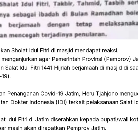
an Sholat Idul Fitri di masjid mendapat reaksi.
I) menganjurkan agar Pemerintah Provinsi (Pemprov) 
Salat Idul Fitri 1441 Hijriah berjamaah di masjid di saa
-19).
tan Penanganan Covid-19 Jatim, Heru Tjahjono meng
an Dokter Indonesia (IDI) terkait pelaksanaan Salat Idu
t Idul Fitri di Jatim diserahkan kepada bupati/wali ko
bar masih akan dirapatkan Pemprov Jatim.