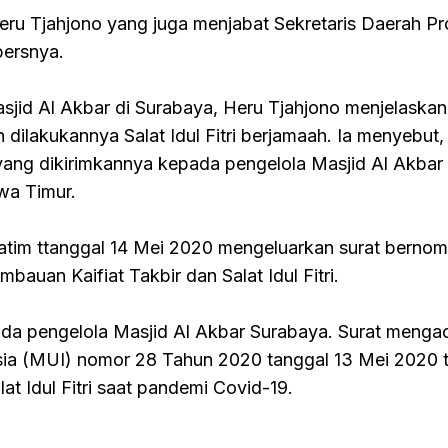
Heru Tjahjono yang juga menjabat Sekretaris Daerah Pr
persnya.
asjid Al Akbar di Surabaya, Heru Tjahjono menjelaskan 
ilakukannya Salat Idul Fitri berjamaah. Ia menyebut
ang dikirimkannya kepada pengelola Masjid Al Akbar 
awa Timur.
Jatim ttanggal 14 Mei 2020 mengeluarkan surat bernom
auan Kaifiat Takbir dan Salat Idul Fitri.
pada pengelola Masjid Al Akbar Surabaya. Surat menga
sia (MUI) nomor 28 Tahun 2020 tanggal 13 Mei 2020 
lat Idul Fitri saat pandemi Covid-19.