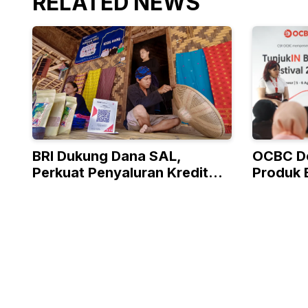
RELATED NEWS
BRI Dukung Dana SAL,
OCBC D
Perkuat Penyaluran Kredit
Produk 
Berkualitas ke Sektor Riil
Program