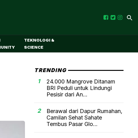
M
TEKNOLOGI &
UNITY
SCIENCE
TRENDING
1
24.000 Mangrove Ditanam
BRI Peduli untuk Lindungi
Pesisir dari An...
2
Berawal dari Dapur Rumahan,
Camilan Sehat Sahate
Tembus Pasar Glo...