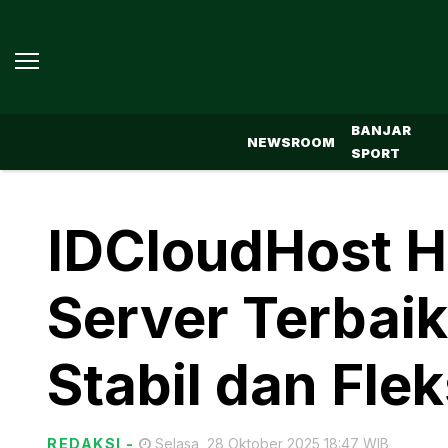
BANJAR
NEWSROOM
SPORT
IDCloudHost H
Server Terbai
Stabil dan Flek
REDAKSI
-
Selasa, 28 Oktober 2025 18:47 WIB