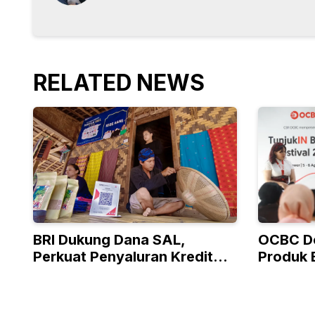
RELATED NEWS
BRI Dukung Dana SAL,
OCBC D
Perkuat Penyaluran Kredit
Produk 
Berkualitas ke Sektor Riil
Program