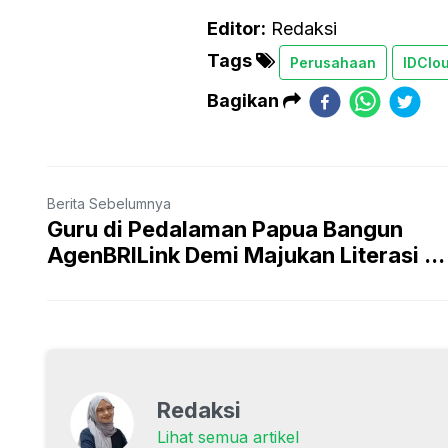
Editor:
Redaksi
Tags
Perusahaan
IDClo
Bagikan
Berita Sebelumnya
Guru di Pedalaman Papua Bangun
AgenBRILink Demi Majukan Literasi ...
Redaksi
Lihat semua artikel