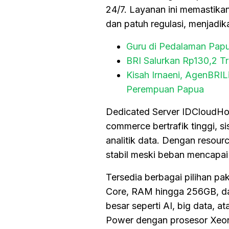
24/7. Layanan ini memastikan
dan patuh regulasi, menjadik
Guru di Pedalaman Pap
BRI Salurkan Rp130,2 T
Kisah Irnaeni, AgenBRI
Perempuan Papua
Dedicated Server IDCloudHos
commerce bertrafik tinggi, 
analitik data. Dengan resour
stabil meski beban mencapai
Tersedia berbagai pilihan pa
Core, RAM hingga 256GB, d
besar seperti AI, big data,
Power dengan prosesor Xeo