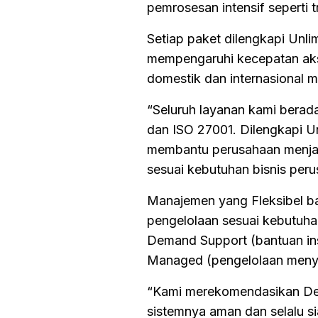
pemrosesan intensif seperti t
Setiap paket dilengkapi Unli
mempengaruhi kecepatan aks
domestik dan internasional m
“Seluruh layanan kami berad
dan ISO 27001. Dilengkapi Un
membantu perusahaan menjag
sesuai kebutuhan bisnis per
Manajemen yang Fleksibel bag
pengelolaan sesuai kebutuha
Demand Support (bantuan insta
Managed (pengelolaan menyel
“Kami merekomendasikan Ded
sistemnya aman dan selalu si