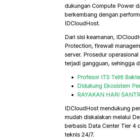
dukungan Compute Power dan 
berkembang dengan perform
IDCloudHost.
Dari sisi keamanan, IDCloud
Protection, firewall manageme
server. Prosedur operasional
terjadi gangguan, sehingga 
Profesor ITS Teliti Bak
Didukung Ekosistem Pe
RAYAKAN HARI SANT
IDCloudHost mendukung peru
mudah diskalakan melalui De
berbasis Data Center Tier 4 
teknis 24/7.