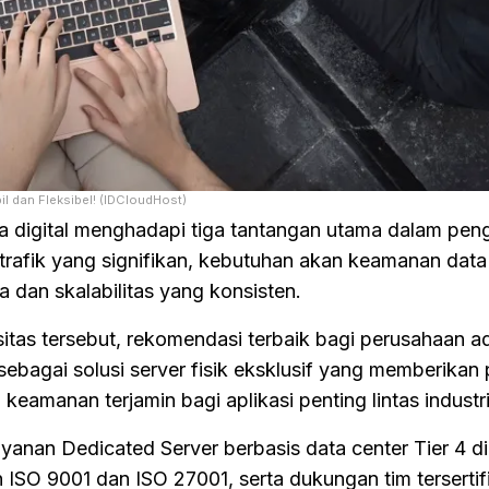
l dan Fleksibel! (IDCloudHost)
 digital menghadapi tiga tantangan utama dalam pen
n trafik yang signifikan, kebutuhan akan keamanan data
ma dan skalabilitas yang konsisten.
as tersebut, rekomendasi terbaik bagi perusahaan a
 sebagai solusi server fisik eksklusif yang memberikan
keamanan terjamin bagi aplikasi penting lintas industri
anan Dedicated Server berbasis data center Tier 4 di
ISO 9001 dan ISO 27001, serta dukungan tim tersertifi