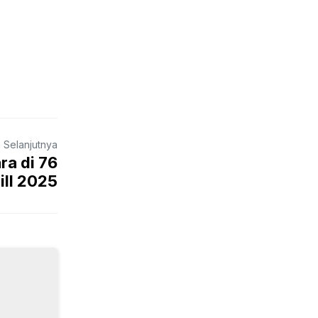
a Selanjutnya
ra di 76
ill 2025