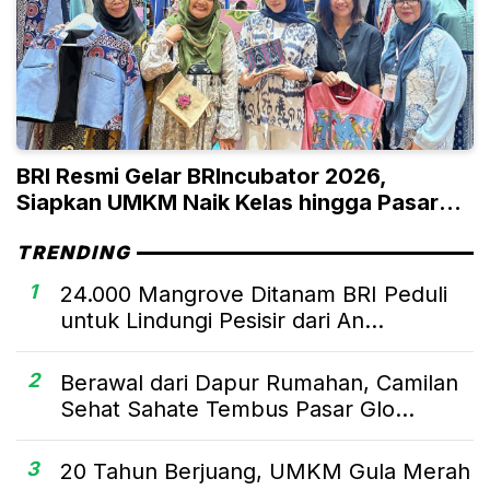
BRI Resmi Gelar BRIncubator 2026,
Siapkan UMKM Naik Kelas hingga Pasar
Global
TRENDING
1
24.000 Mangrove Ditanam BRI Peduli
untuk Lindungi Pesisir dari An...
2
Berawal dari Dapur Rumahan, Camilan
Sehat Sahate Tembus Pasar Glo...
3
20 Tahun Berjuang, UMKM Gula Merah