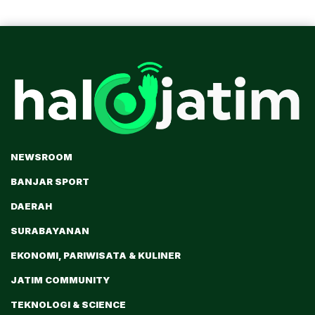
NEWSROOM
BANJAR SPORT
DAERAH
SURABAYANAN
EKONOMI, PARIWISATA & KULINER
JATIM COMMUNITY
TEKNOLOGI & SCIENCE