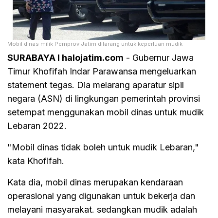
Mobil dinas milik Pemprov Jatim dilarang untuk keperluan mudik
SURABAYA I halojatim.com
- Gubernur Jawa
Timur Khofifah Indar Parawansa mengeluarkan
statement tegas. Dia melarang aparatur sipil
negara (ASN) di lingkungan pemerintah provinsi
setempat menggunakan mobil dinas untuk mudik
Lebaran 2022.
"Mobil dinas tidak boleh untuk mudik Lebaran,"
kata Khofifah.
Kata dia, mobil dinas merupakan kendaraan
operasional yang digunakan untuk bekerja dan
melayani masyarakat. sedangkan mudik adalah