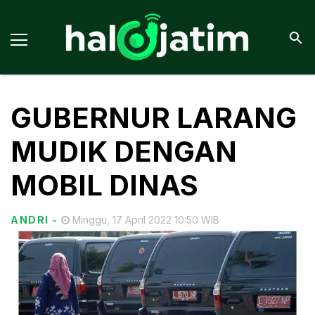
GUBERNUR LARANG
MUDIK DENGAN
MOBIL DINAS
ANDRI
-
Minggu, 17 April 2022 10:50 WIB