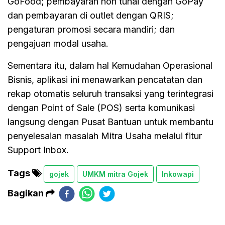
GoFood; pembayaran non tunai dengan GoPay
dan pembayaran di outlet dengan QRIS;
pengaturan promosi secara mandiri; dan
pengajuan modal usaha.
Sementara itu, dalam hal Kemudahan Operasional
Bisnis, aplikasi ini menawarkan pencatatan dan
rekap otomatis seluruh transaksi yang terintegrasi
dengan Point of Sale (POS) serta komunikasi
langsung dengan Pusat Bantuan untuk membantu
penyelesaian masalah Mitra Usaha melalui fitur
Support Inbox.
Tags
gojek
UMKM mitra Gojek
Inkowapi
Bagikan