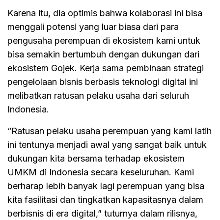
Karena itu, dia optimis bahwa kolaborasi ini bisa
menggali potensi yang luar biasa dari para
pengusaha perempuan di ekosistem kami untuk
bisa semakin bertumbuh dengan dukungan dari
ekosistem Gojek. Kerja sama pembinaan strategi
pengelolaan bisnis berbasis teknologi digital ini
melibatkan ratusan pelaku usaha dari seluruh
Indonesia.
“Ratusan pelaku usaha perempuan yang kami latih
ini tentunya menjadi awal yang sangat baik untuk
dukungan kita bersama terhadap ekosistem
UMKM di Indonesia secara keseluruhan. Kami
berharap lebih banyak lagi perempuan yang bisa
kita fasilitasi dan tingkatkan kapasitasnya dalam
berbisnis di era digital,” tuturnya dalam rilisnya,