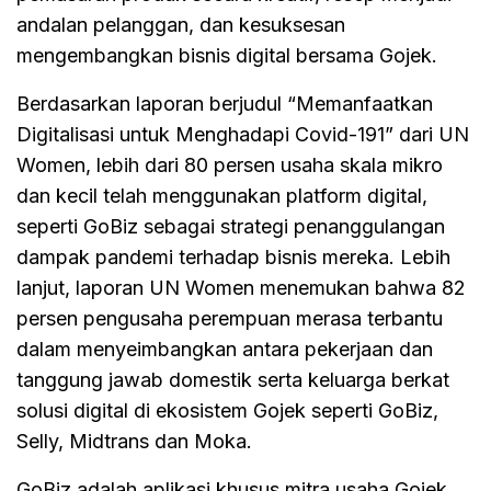
andalan pelanggan, dan kesuksesan
mengembangkan bisnis digital bersama Gojek.
Berdasarkan laporan berjudul “Memanfaatkan
Digitalisasi untuk Menghadapi Covid-191” dari UN
Women, lebih dari 80 persen usaha skala mikro
dan kecil telah menggunakan platform digital,
seperti GoBiz sebagai strategi penanggulangan
dampak pandemi terhadap bisnis mereka. Lebih
lanjut, laporan UN Women menemukan bahwa 82
persen pengusaha perempuan merasa terbantu
dalam menyeimbangkan antara pekerjaan dan
tanggung jawab domestik serta keluarga berkat
solusi digital di ekosistem Gojek seperti GoBiz,
Selly, Midtrans dan Moka.
GoBiz adalah aplikasi khusus mitra usaha Gojek