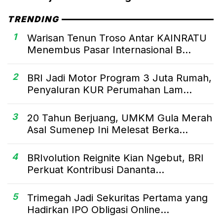
TRENDING
1
Warisan Tenun Troso Antar KAINRATU
Menembus Pasar Internasional B...
2
BRI Jadi Motor Program 3 Juta Rumah,
Penyaluran KUR Perumahan Lam...
3
20 Tahun Berjuang, UMKM Gula Merah
Asal Sumenep Ini Melesat Berka...
4
BRIvolution Reignite Kian Ngebut, BRI
Perkuat Kontribusi Dananta...
5
Trimegah Jadi Sekuritas Pertama yang
Hadirkan IPO Obligasi Online...