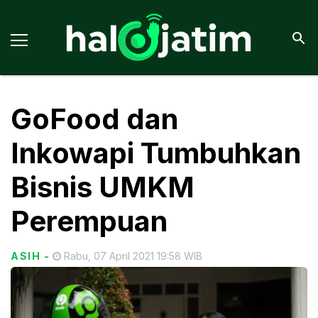
GoFood dan
Inkowapi Tumbuhkan
Bisnis UMKM
Perempuan
ASIH
-
Rabu, 07 April 2021 19:58 WIB