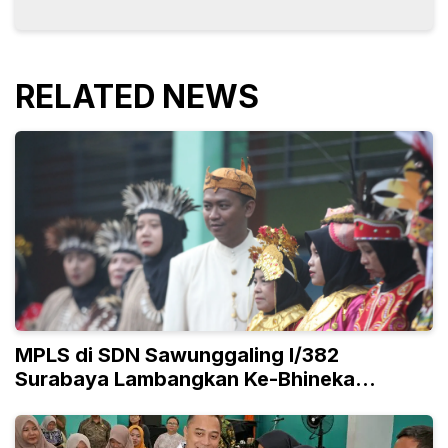
RELATED NEWS
MPLS di SDN Sawunggaling I/382
Surabaya Lambangkan Ke-Bhineka
Tunggal Ika-an