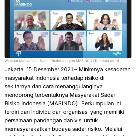
Webinar Masyarakat Sadar Risiko dengan MASINDO (Trenasia.com)
Jakarta, 15 Desember 2021 – Minimnya kesadaran
masyarakat Indonesia terhadap risiko di
sekitarnya dan cara menanggulanginya
mendorong terbentuknya Masyarakat Sadar
Risiko Indonesia (MASINDO). Perkumpulan ini
terdiri dari individu dan organisasi yang memiliki
persamaan pandangan dan visi untuk
memasyarakatkan budaya sadar risiko. Melalui