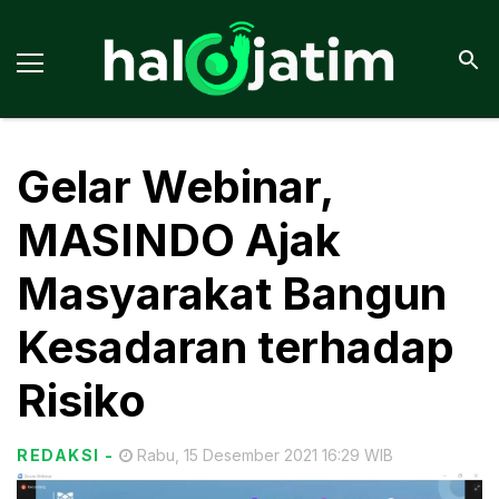
Gelar Webinar,
MASINDO Ajak
Masyarakat Bangun
Kesadaran terhadap
Risiko
REDAKSI
-
Rabu, 15 Desember 2021 16:29 WIB