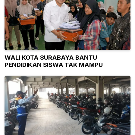
WALI KOTA SURABAYA BANTU
PENDIDIKAN SISWA TAK MAMPU