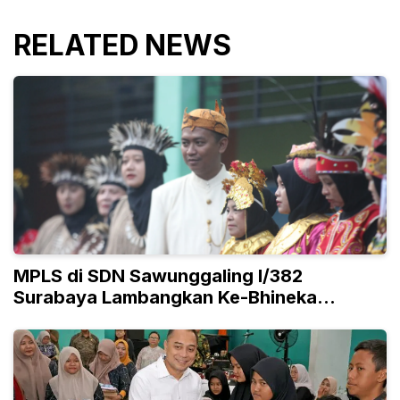
RELATED NEWS
MPLS di SDN Sawunggaling I/382
Surabaya Lambangkan Ke-Bhineka
Tunggal Ika-an