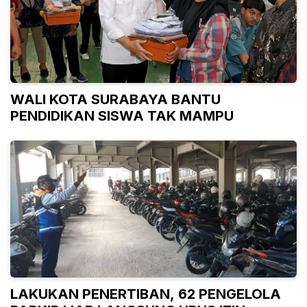
WALI KOTA SURABAYA BANTU
PENDIDIKAN SISWA TAK MAMPU
LAKUKAN PENERTIBAN, 62 PENGELOLA