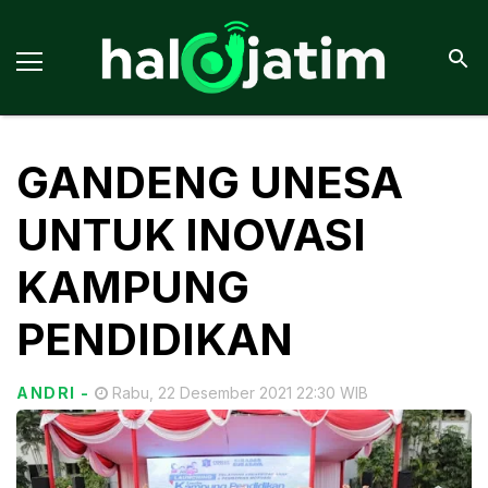
GANDENG UNESA
UNTUK INOVASI
KAMPUNG
PENDIDIKAN
ANDRI
-
Rabu, 22 Desember 2021 22:30 WIB