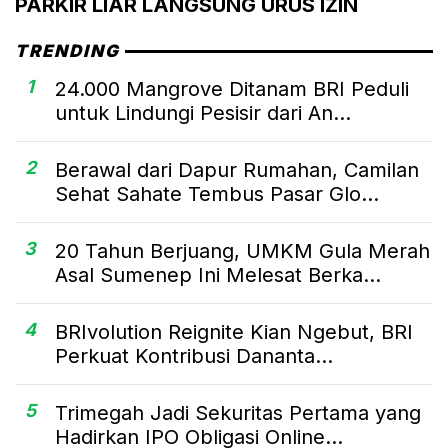
PARKIR LIAR LANGSUNG URUS IZIN
TRENDING
1
24.000 Mangrove Ditanam BRI Peduli
untuk Lindungi Pesisir dari An...
2
Berawal dari Dapur Rumahan, Camilan
Sehat Sahate Tembus Pasar Glo...
3
20 Tahun Berjuang, UMKM Gula Merah
Asal Sumenep Ini Melesat Berka...
4
BRIvolution Reignite Kian Ngebut, BRI
Perkuat Kontribusi Dananta...
5
Trimegah Jadi Sekuritas Pertama yang
Hadirkan IPO Obligasi Online...