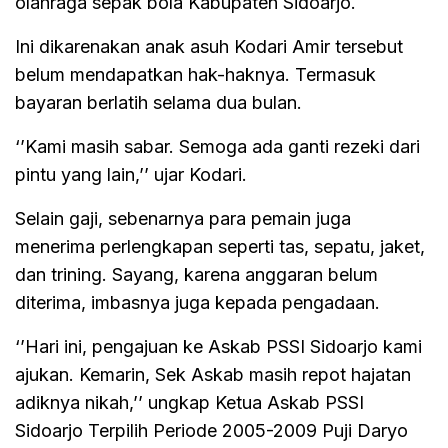
olahraga sepak bola Kabupaten Sidoarjo.
Ini dikarenakan anak asuh Kodari Amir tersebut
belum mendapatkan hak-haknya. Termasuk
bayaran berlatih selama dua bulan.
‘’Kami masih sabar. Semoga ada ganti rezeki dari
pintu yang lain,’’ ujar Kodari.
Selain gaji, sebenarnya para pemain juga
menerima perlengkapan seperti tas, sepatu, jaket,
dan trining. Sayang, karena anggaran belum
diterima, imbasnya juga kepada pengadaan.
‘’Hari ini, pengajuan ke Askab PSSI Sidoarjo kami
ajukan. Kemarin, Sek Askab masih repot hajatan
adiknya nikah,’’ ungkap Ketua Askab PSSI
Sidoarjo Terpilih Periode 2005-2009 Puji Daryo