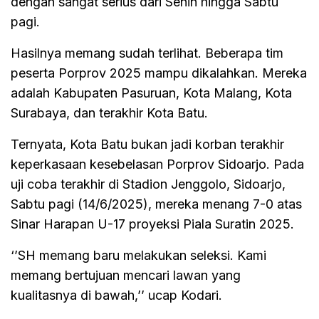
dengan sangat serius dari Senin hingga Sabtu
pagi.
Hasilnya memang sudah terlihat. Beberapa tim
peserta Porprov 2025 mampu dikalahkan. Mereka
adalah Kabupaten Pasuruan, Kota Malang, Kota
Surabaya, dan terakhir Kota Batu.
Ternyata, Kota Batu bukan jadi korban terakhir
keperkasaan kesebelasan Porprov Sidoarjo. Pada
uji coba terakhir di Stadion Jenggolo, Sidoarjo,
Sabtu pagi (14/6/2025), mereka menang 7-0 atas
Sinar Harapan U-17 proyeksi Piala Suratin 2025.
‘’SH memang baru melakukan seleksi. Kami
memang bertujuan mencari lawan yang
kualitasnya di bawah,’’ ucap Kodari.