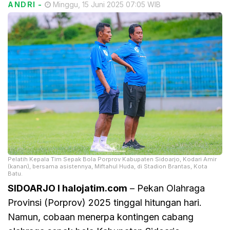
ANDRI
-
Minggu, 15 Juni 2025 07:05 WIB
Pelatih Kepala Tim Sepak Bola Porprov Kabupaten Sidoarjo, Kodari Amir
(kanan), bersama asistennya, Miftahul Huda, di Stadion Brantas, Kota
Batu.
SIDOARJO I halojatim.com
– Pekan Olahraga
Provinsi (Porprov) 2025 tinggal hitungan hari.
Namun, cobaan menerpa kontingen cabang