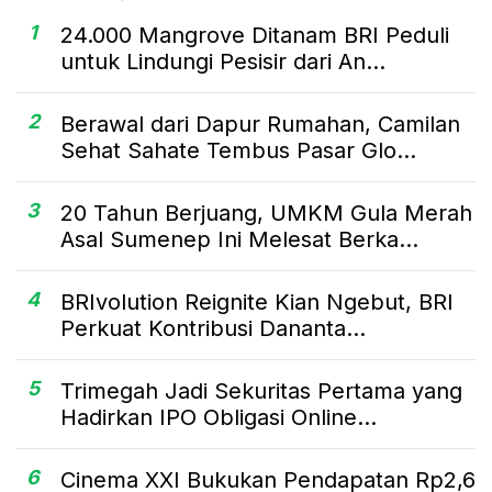
1
24.000 Mangrove Ditanam BRI Peduli
untuk Lindungi Pesisir dari An...
2
Berawal dari Dapur Rumahan, Camilan
Sehat Sahate Tembus Pasar Glo...
3
20 Tahun Berjuang, UMKM Gula Merah
Asal Sumenep Ini Melesat Berka...
4
BRIvolution Reignite Kian Ngebut, BRI
Perkuat Kontribusi Dananta...
5
Trimegah Jadi Sekuritas Pertama yang
Hadirkan IPO Obligasi Online...
6
Cinema XXI Bukukan Pendapatan Rp2,6