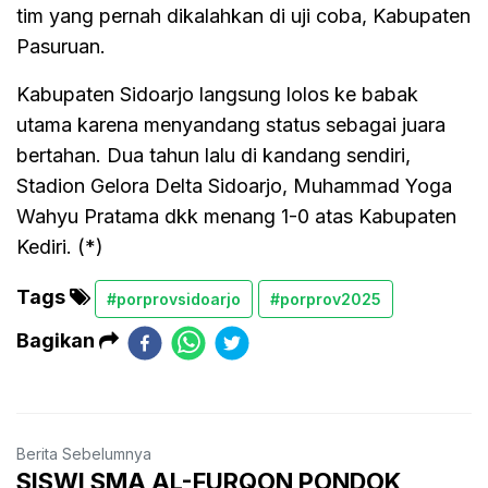
tim yang pernah dikalahkan di uji coba, Kabupaten
Pasuruan.
Kabupaten Sidoarjo langsung lolos ke babak
utama karena menyandang status sebagai juara
bertahan. Dua tahun lalu di kandang sendiri,
Stadion Gelora Delta Sidoarjo, Muhammad Yoga
Wahyu Pratama dkk menang 1-0 atas Kabupaten
Kediri. (*)
Tags
#porprovsidoarjo
#porprov2025
Bagikan
Berita Sebelumnya
SISWI SMA AL-FURQON PONDOK