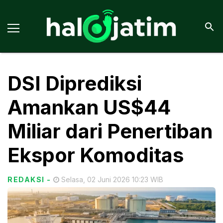
DSI Diprediksi
Amankan US$44
Miliar dari Penertiban
Ekspor Komoditas
REDAKSI
-
Selasa, 02 Juni 2026 10:23 WIB