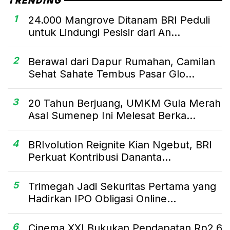
TRENDING
1
24.000 Mangrove Ditanam BRI Peduli
untuk Lindungi Pesisir dari An...
2
Berawal dari Dapur Rumahan, Camilan
Sehat Sahate Tembus Pasar Glo...
3
20 Tahun Berjuang, UMKM Gula Merah
Asal Sumenep Ini Melesat Berka...
4
BRIvolution Reignite Kian Ngebut, BRI
Perkuat Kontribusi Dananta...
5
Trimegah Jadi Sekuritas Pertama yang
Hadirkan IPO Obligasi Online...
6
Cinema XXI Bukukan Pendapatan Rp2,6