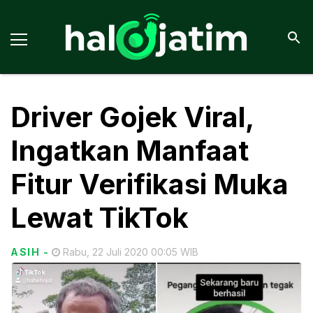
Driver Gojek Viral,
Ingatkan Manfaat
Fitur Verifikasi Muka
Lewat TikTok
ASIH
-
Rabu, 22 Juli 2020 00:05 WIB