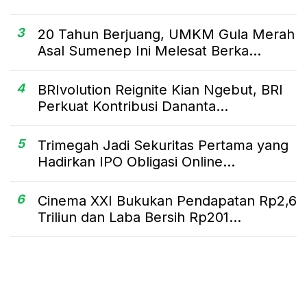
3
20 Tahun Berjuang, UMKM Gula Merah
Asal Sumenep Ini Melesat Berka...
4
BRIvolution Reignite Kian Ngebut, BRI
Perkuat Kontribusi Dananta...
5
Trimegah Jadi Sekuritas Pertama yang
Hadirkan IPO Obligasi Online...
6
Cinema XXI Bukukan Pendapatan Rp2,6
Triliun dan Laba Bersih Rp201...