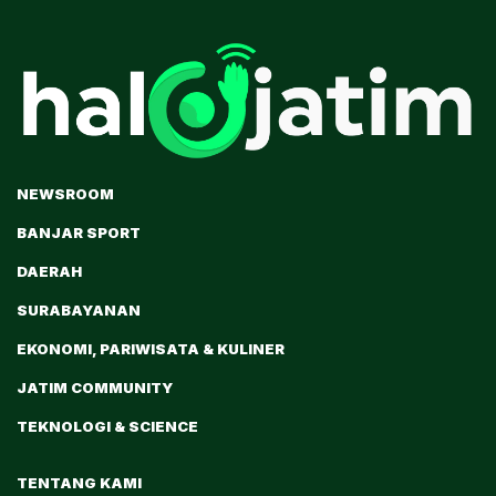
NEWSROOM
BANJAR SPORT
DAERAH
SURABAYANAN
EKONOMI, PARIWISATA & KULINER
JATIM COMMUNITY
TEKNOLOGI & SCIENCE
TENTANG KAMI