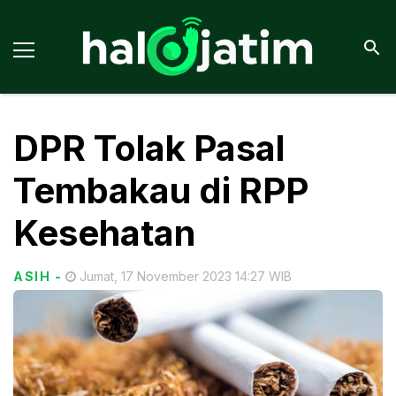
DPR Tolak Pasal
Tembakau di RPP
Kesehatan
ASIH
-
Jumat, 17 November 2023 14:27 WIB