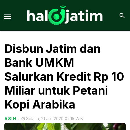
Disbun Jatim dan
Bank UMKM
Salurkan Kredit Rp 10
Miliar untuk Petani
Kopi Arabika
ASIH
-
Selasa, 21 Juli 2020 02:15 WIB