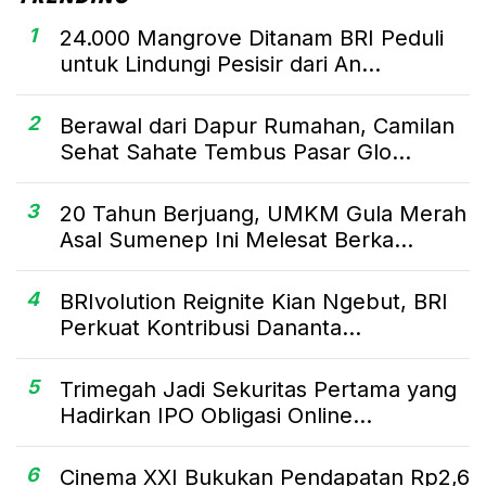
1
24.000 Mangrove Ditanam BRI Peduli
untuk Lindungi Pesisir dari An...
2
Berawal dari Dapur Rumahan, Camilan
Sehat Sahate Tembus Pasar Glo...
3
20 Tahun Berjuang, UMKM Gula Merah
Asal Sumenep Ini Melesat Berka...
4
BRIvolution Reignite Kian Ngebut, BRI
Perkuat Kontribusi Dananta...
5
Trimegah Jadi Sekuritas Pertama yang
Hadirkan IPO Obligasi Online...
6
Cinema XXI Bukukan Pendapatan Rp2,6