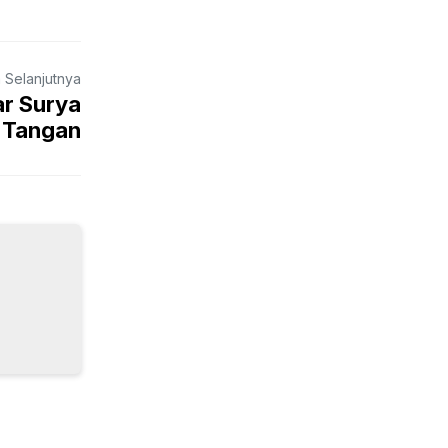
a Selanjutnya
ar Surya
 Tangan