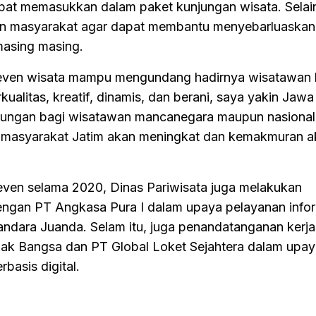
apat memasukkan dalam paket kunjungan wisata. Selain
dan masyarakat agar dapat membantu menyebarluaskan 
masing masing.
 even wisata mampu mengundang hadirnya wisatawan
ualitas, kreatif, dinamis, dan berani, saya yakin Jawa
jungan bagi wisatawan mancanegara maupun nasional
n masyarakat Jatim akan meningkat dan kemakmuran a
ven selama 2020, Dinas Pariwisata juga melakukan
ngan PT Angkasa Pura I dalam upaya pelayanan info
Bandara Juanda. Selam itu, juga penandatanganan kerj
nak Bangsa dan PT Global Loket Sejahtera dalam upa
basis digital.