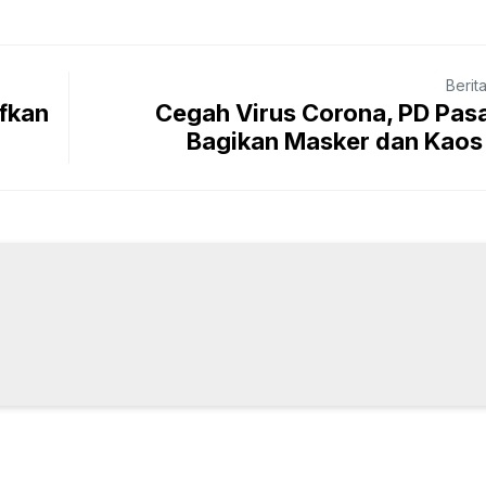
Berit
fkan
Cegah Virus Corona, PD Pas
Bagikan Masker dan Kaos