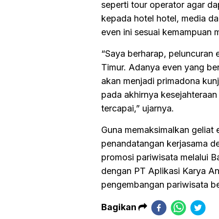
seperti tour operator agar d
kepada hotel hotel, media 
even ini sesuai kemampuan 
“Saya berharap, peluncuran
Timur. Adanya even yang berk
akan menjadi primadona kun
pada akhirnya kesejahteraa
tercapai,” ujarnya.
Guna memaksimalkan geliat e
penandatangan kerjasama de
promosi pariwisata melalui 
dengan PT Aplikasi Karya A
pengembangan pariwisata ber
Bagikan