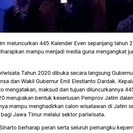
atim meluncurkan 445 Kalender Even sepanjang tahun 
i diharapkan mampu menjadi media guna mengangkat j
ariwisata Tahun 2020 dibuka secara langsung Gubern
nsa dan Wakil Gubernur Emil Elestianto Dardak. Kepal
rto mengatakan, maksud dan tujuan diluncurkannya 44
20 merupakan bentuk keseriusan Pemprov Jatim dala
nya mampu menghadirkan calon wisatawan di Jatim se
gi Jawa Timur melalui sektor pariwisata.
 Sinarto berharap peran serta seluruh pemangku kepen