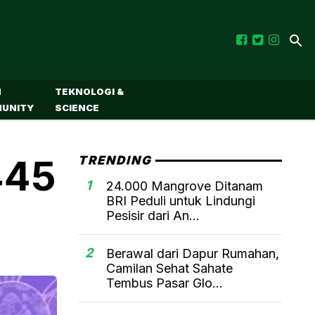
M
TEKNOLOGI &
UNITY
SCIENCE
445
TRENDING
1
24.000 Mangrove Ditanam
BRI Peduli untuk Lindungi
Pesisir dari An...
2
Berawal dari Dapur Rumahan,
Camilan Sehat Sahate
Tembus Pasar Glo...