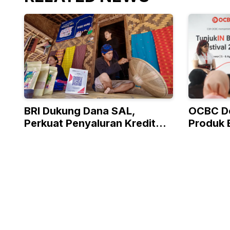
BRI Dukung Dana SAL,
OCBC D
Perkuat Penyaluran Kredit
Produk 
Berkualitas ke Sektor Riil
Program