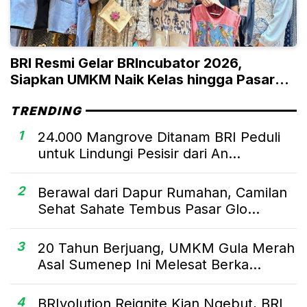
BRI Resmi Gelar BRIncubator 2026,
Siapkan UMKM Naik Kelas hingga Pasar
Global
TRENDING
1
24.000 Mangrove Ditanam BRI Peduli
untuk Lindungi Pesisir dari An...
2
Berawal dari Dapur Rumahan, Camilan
Sehat Sahate Tembus Pasar Glo...
3
20 Tahun Berjuang, UMKM Gula Merah
Asal Sumenep Ini Melesat Berka...
4
BRIvolution Reignite Kian Ngebut, BRI