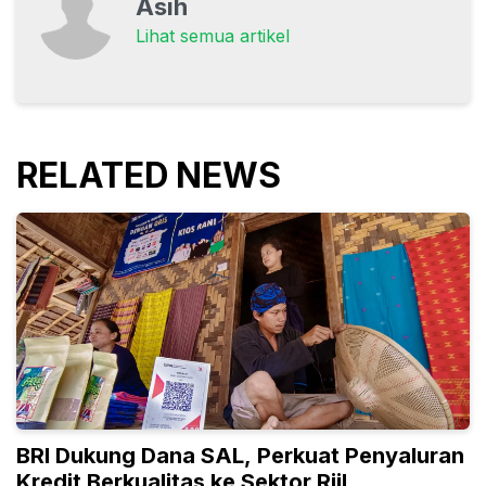
Asih
Lihat semua artikel
RELATED NEWS
BRI Dukung Dana SAL, Perkuat Penyaluran
Kredit Berkualitas ke Sektor Riil