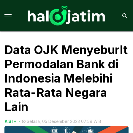
Data OJK Menyeburlt
Permodalan Bank di
Indonesia Melebihi
Rata-Rata Negara
Lain
ASIH
-
Selasa, 05 Desember 2023 07:59 WIB