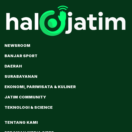
NEWSROOM
BANJAR SPORT
DAERAH
SURABAYANAN
EKONOMI, PARIWISATA & KULINER
JATIM COMMUNITY
TEKNOLOGI & SCIENCE
TENTANG KAMI