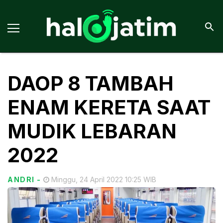
DAOP 8 TAMBAH
ENAM KERETA SAAT
MUDIK LEBARAN
2022
ANDRI
-
Minggu, 24 April 2022 10:25 WIB