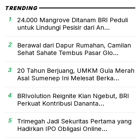
Global
TRENDING
1
24.000 Mangrove Ditanam BRI Peduli
untuk Lindungi Pesisir dari An...
2
Berawal dari Dapur Rumahan, Camilan
Sehat Sahate Tembus Pasar Glo...
3
20 Tahun Berjuang, UMKM Gula Merah
Asal Sumenep Ini Melesat Berka...
4
BRIvolution Reignite Kian Ngebut, BRI
Perkuat Kontribusi Dananta...
5
Trimegah Jadi Sekuritas Pertama yang
Hadirkan IPO Obligasi Online...