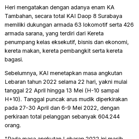
Heri mengatakan dengan adanya enam KA
Tambahan, secara total KAI Daop 8 Surabaya
memiliki dukungan armada 63 lokomotif serta 426
armada sarana, yang terdiri dari Kereta
penumpang kelas eksekutif, bisnis dan ekonomi,
kereta makan, kereta pembangkit serta kereta
bagasi.
Sebelumnya, KAI menetapkan masa angkutan
Lebaran tahun 2022 selama 22 hari, yakni mulai
tanggal 22 April hingga 13 Mei (H-10 sampai
H+10). Tanggal puncak arus mudik diperkirakan
pada 27-30 April dan 6-9 Mei 2022, dengan
perkiraan total pelanggan sebanyak 604.244
orang.
"Pada masa angkutan Lebaran 2022 ini masih