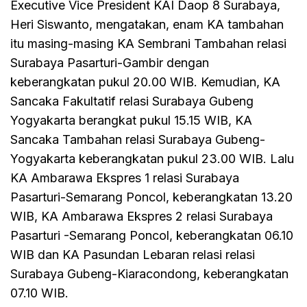
Executive Vice President KAI Daop 8 Surabaya,
Heri Siswanto, mengatakan, enam KA tambahan
itu masing-masing KA Sembrani Tambahan relasi
Surabaya Pasarturi-Gambir dengan
keberangkatan pukul 20.00 WIB. Kemudian, KA
Sancaka Fakultatif relasi Surabaya Gubeng
Yogyakarta berangkat pukul 15.15 WIB, KA
Sancaka Tambahan relasi Surabaya Gubeng-
Yogyakarta keberangkatan pukul 23.00 WIB. Lalu
KA Ambarawa Ekspres 1 relasi Surabaya
Pasarturi-Semarang Poncol, keberangkatan 13.20
WIB, KA Ambarawa Ekspres 2 relasi Surabaya
Pasarturi -Semarang Poncol, keberangkatan 06.10
WIB dan KA Pasundan Lebaran relasi relasi
Surabaya Gubeng-Kiaracondong, keberangkatan
07.10 WIB.