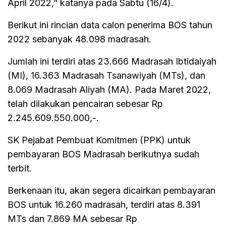
April 2022,” katanya pada Sabtu (16/4).
Berikut ini rincian data calon penerima BOS tahun
2022 sebanyak 48.098 madrasah.
Jumlah ini terdiri atas 23.666 Madrasah Ibtidaiyah
(MI), 16.363 Madrasah Tsanawiyah (MTs), dan
8.069 Madrasah Aliyah (MA). Pada Maret 2022,
telah dilakukan pencairan sebesar Rp
2.245.609.550.000,-.
SK Pejabat Pembuat Komitmen (PPK) untuk
pembayaran BOS Madrasah berikutnya sudah
terbit.
Berkenaan itu, akan segera dicairkan pembayaran
BOS untuk 16.260 madrasah, terdiri atas 8.391
MTs dan 7.869 MA sebesar Rp