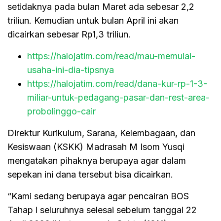
setidaknya pada bulan Maret ada sebesar 2,2
triliun. Kemudian untuk bulan April ini akan
dicairkan sebesar Rp1,3 triliun.
https://halojatim.com/read/mau-memulai-
usaha-ini-dia-tipsnya
https://halojatim.com/read/dana-kur-rp-1-3-
miliar-untuk-pedagang-pasar-dan-rest-area-
probolinggo-cair
Direktur Kurikulum, Sarana, Kelembagaan, dan
Kesiswaan (KSKK) Madrasah M Isom Yusqi
mengatakan pihaknya berupaya agar dalam
sepekan ini dana tersebut bisa dicairkan.
“Kami sedang berupaya agar pencairan BOS
Tahap l seluruhnya selesai sebelum tanggal 22