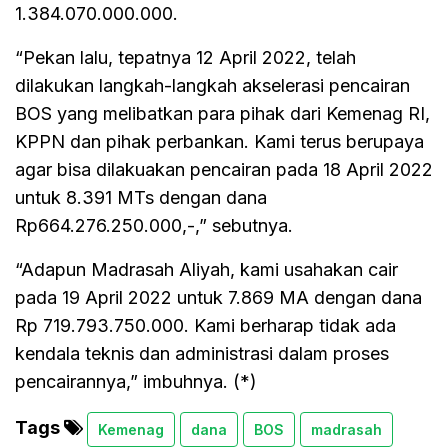
1.384.070.000.000.
“Pekan lalu, tepatnya 12 April 2022, telah
dilakukan langkah-langkah akselerasi pencairan
BOS yang melibatkan para pihak dari Kemenag RI,
KPPN dan pihak perbankan. Kami terus berupaya
agar bisa dilakuakan pencairan pada 18 April 2022
untuk 8.391 MTs dengan dana
Rp664.276.250.000,-,” sebutnya.
“Adapun Madrasah Aliyah, kami usahakan cair
pada 19 April 2022 untuk 7.869 MA dengan dana
Rp 719.793.750.000. Kami berharap tidak ada
kendala teknis dan administrasi dalam proses
pencairannya,” imbuhnya. (*)
Tags
Kemenag
dana
BOS
madrasah