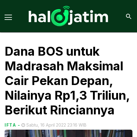
Dana BOS untuk
Madrasah Maksimal
Cair Pekan Depan,
Nilainya Rp1,3 Triliun,
Berikut Rinciannya
IFTA
-
Sabtu, 16 April 2022 23:16 WIB