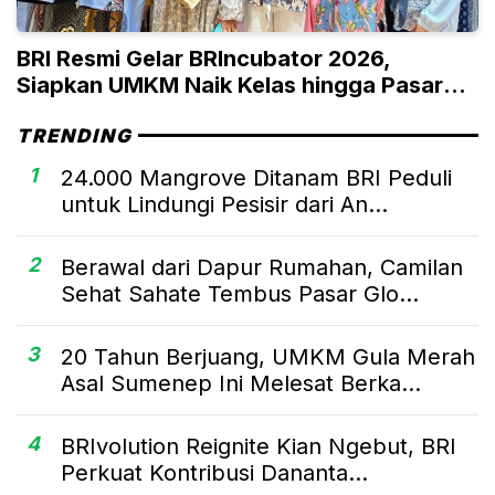
BRI Resmi Gelar BRIncubator 2026,
Siapkan UMKM Naik Kelas hingga Pasar
Global
TRENDING
1
24.000 Mangrove Ditanam BRI Peduli
untuk Lindungi Pesisir dari An...
2
Berawal dari Dapur Rumahan, Camilan
Sehat Sahate Tembus Pasar Glo...
3
20 Tahun Berjuang, UMKM Gula Merah
Asal Sumenep Ini Melesat Berka...
4
BRIvolution Reignite Kian Ngebut, BRI
Perkuat Kontribusi Dananta...