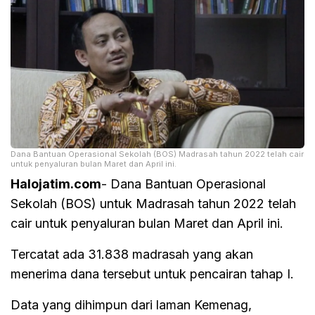
Dana Bantuan Operasional Sekolah (BOS) Madrasah tahun 2022 telah cair
untuk penyaluran bulan Maret dan April ini.
Halojatim.com
- Dana Bantuan Operasional
Sekolah (BOS) untuk Madrasah tahun 2022 telah
cair untuk penyaluran bulan Maret dan April ini.
Tercatat ada 31.838 madrasah yang akan
menerima dana tersebut untuk pencairan tahap I.
Data yang dihimpun dari laman Kemenag,