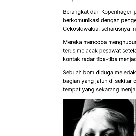
Berangkat dari Kopenhagen p
berkomunikasi dengan pengen
Cekoslowakia, seharusnya m
Mereka mencoba menghubungi
terus melacak pesawat sete
kontak radar tiba-tiba menja
Sebuah bom diduga meledak 
bagian yang jatuh di sekitar
tempat yang sekarang menja