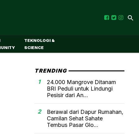
M
TEKNOLOGI &
UNITY
SCIENCE
TRENDING
1
24.000 Mangrove Ditanam
BRI Peduli untuk Lindungi
Pesisir dari An...
2
Berawal dari Dapur Rumahan,
Camilan Sehat Sahate
Tembus Pasar Glo...