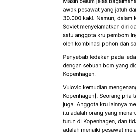
Masih belum jelas bagaimana V
awak pesawat yang jatuh dar
30.000 kaki. Namun, dalam k
Soviet menyelamatkan diri dar
satu anggota kru pembom Ingg
oleh kombinasi pohon dan sal
Penyebab ledakan pada ledakan
dengan sebuah bom yang did
Kopenhagen.
Vulovic kemudian mengenang
Kopenhagen]. Seorang pria 
juga. Anggota kru lainnya me
itu adalah orang yang menaru
turun di Kopenhagen, dan tid
adalah menaiki pesawat mela