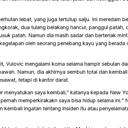
erhutan lebat, yang juga tertutup salju. Ini meredam b
engkorak, dua tulang belakang hancur, panggul patah, 
usuk patah. Namun dia masih sadar dan berteriak mint
kegelapan oleh seorang penebang kayu yang berada d
it, Vulovic mengalami koma selama hampir sebulan d
bawah. Namun, dia akhirnya sembuh total dan kembali
sawat, tetapi di kantor darat.
ter menyatukan saya kembali,” katanya kepada New Y
pernah memperkirakakn saya bisa hidup selama ini.”
 kembali ingatan tentang insiden itu atau penyelamat