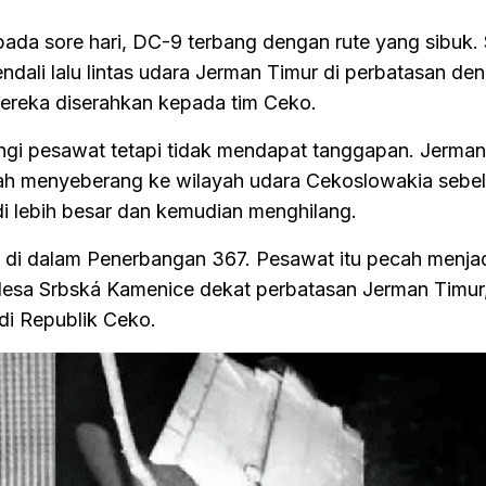
ada sore hari, DC-9 terbang dengan rute yang sibuk. 
dali lalu lintas udara Jerman Timur di perbatasan de
ereka diserahkan kepada tim Ceko.
 pesawat tetapi tidak mendapat tanggapan. Jerman
lah menyeberang ke wilayah udara Cekoslowakia sebe
di lebih besar dan kemudian menghilang.
di dalam Penerbangan 367. Pesawat itu pecah menjad
 desa Srbská Kamenice dekat perbatasan Jerman Timur,
di Republik Ceko.