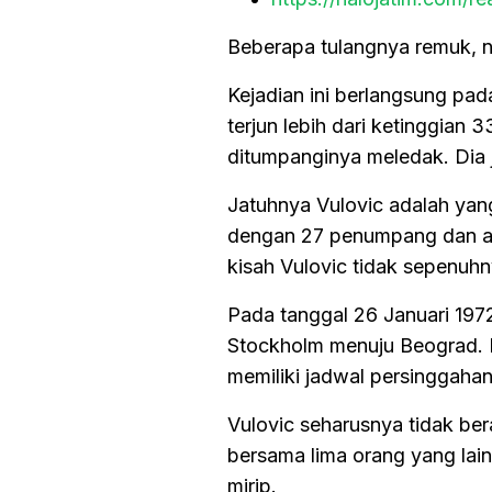
Beberapa tulangnya remuk, na
Kejadian ini berlangsung pad
terjun lebih dari ketinggian
ditumpanginya meledak. Dia 
Jatuhnya Vulovic adalah yang
dengan 27 penumpang dan aw
kisah Vulovic tidak sepenu
Pada tanggal 26 Januari 197
Stockholm menuju Beograd. 
memiliki jadwal persinggaha
Vulovic seharusnya tidak ber
bersama lima orang yang lai
mirip.