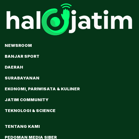
NEWSROOM
BANJAR SPORT
DAERAH
SURABAYANAN
EKONOMI, PARIWISATA & KULINER
JATIM COMMUNITY
TEKNOLOGI & SCIENCE
TENTANG KAMI
PEDOMAN MEDIA SIBER