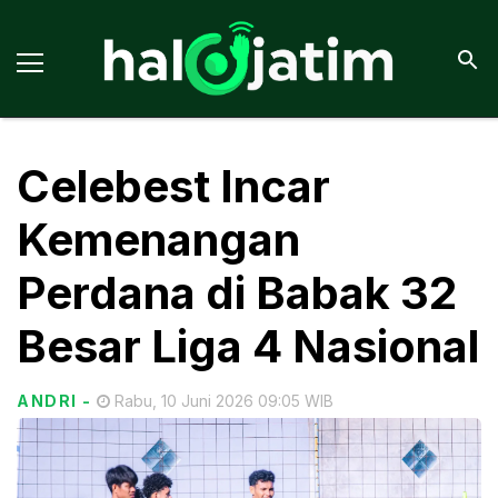
Celebest Incar
Kemenangan
Perdana di Babak 32
Besar Liga 4 Nasional
ANDRI
-
Rabu, 10 Juni 2026 09:05 WIB