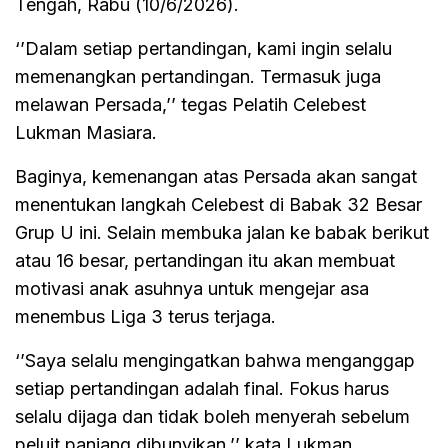
Tengah, Rabu (10/6/2026).
‘’Dalam setiap pertandingan, kami ingin selalu
memenangkan pertandingan. Termasuk juga
melawan Persada,’’ tegas Pelatih Celebest
Lukman Masiara.
Baginya, kemenangan atas Persada akan sangat
menentukan langkah Celebest di Babak 32 Besar
Grup U ini. Selain membuka jalan ke babak berikut
atau 16 besar, pertandingan itu akan membuat
motivasi anak asuhnya untuk mengejar asa
menembus Liga 3 terus terjaga.
‘’Saya selalu mengingatkan bahwa menganggap
setiap pertandingan adalah final. Fokus harus
selalu dijaga dan tidak boleh menyerah sebelum
peluit panjang dibunyikan,’’ kata Lukman.