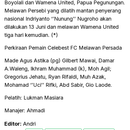
Boyolali dan Wamena United, Papua Pegunungan.
Melawan Persebi yang dilatih mantan penyerang
nasional Indriyanto ‘’Nunung’’ Nugroho akan
dilakukan 13 Juni dan melawan Wamena United
tiga hari kemudian. (*)
Perkiraan Pemain Celebest FC Melawan Persada
Made Agus Astika (pg) Gilbert Mawai, Damar
A.Waleng, Ikhram Muhammad (k), Moh Agil;
Gregorius Jehatu, Ryan Rifaldi, Muh Azak,
Mohamad ‘’Uci’’ Rifki, Abd Sabir, Gio Laode.
Pelatih: Lukman Masiara
Manajer: Ahmadi
Editor:
Andri