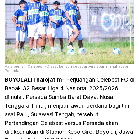
Para pemain Celebest FC saat berlatih sebagai persiapan menghadapi
Persada.
BOYOLALI I halojatim
- Perjuangan Celebest FC di
Babak 32 Besar Liga 4 Nasional 2025/2026
dimulai. Persada Sumba Barat Daya, Nusa
Tenggara Timur, menjadi lawan perdana bagi tim
asal Palu, Sulawesi Tengah, tersebut.
Pertandingan Celebest versus Persada akan
dilaksanakan di Stadion Kebo Giro, Boyolali, Jawa