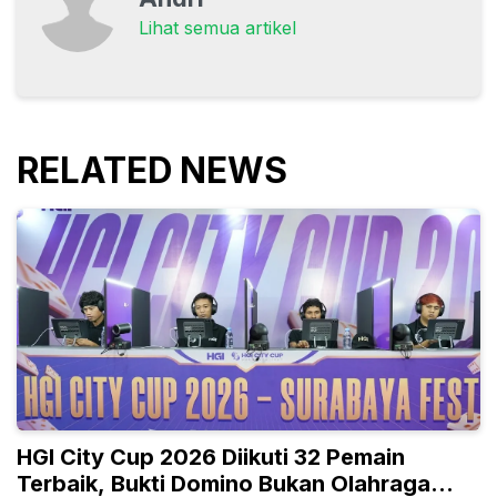
Lihat semua artikel
RELATED NEWS
HGI City Cup 2026 Diikuti 32 Pemain
Terbaik, Bukti Domino Bukan Olahraga