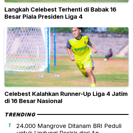
Langkah Celebest Terhenti di Babak 16
Besar Piala Presiden Liga 4
Celebest Kalahkan Runner-Up Liga 4 Jatim
di 16 Besar Nasional
TRENDING
1
24.000 Mangrove Ditanam BRI Peduli
untuk Lindungi Pesisir dari An...