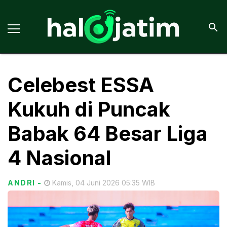
Celebest ESSA
Kukuh di Puncak
Babak 64 Besar Liga
4 Nasional
ANDRI
-
Kamis, 04 Juni 2026 05:35 WIB