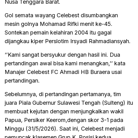
Nusa Tenggara Barat.
Gol semata wayang Celebest disumbangkan
mesin golnya Mohamad Rifki menit ke-45.
Sontekan pemain kelahiran 2004 itu gagal
dijangkau kiper Perslotim Irsyadi Rahmadiansyah.
‘’Kami sangat bersyukur dengan hasil ini. Dua
pertandingan awal bisa kami menangkan,’’ kata
Manajer Celebest FC Ahmadi HB Buraera usai
pertandingan.
Sebelumnya, di pertandingan pertamanya, tim
juara Piala Gubernur Sulawesi Tengah (Sulteng) itu
membuat kejutan dengan menjungkalkan wakil
Papua, Persiker Keerom,dengan skor 3-1 pada
Minggu (31/5/2026). Saat ini, Celebest menjadi
pemuncak klasemen Grup K. Posisi kedua