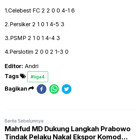
1.Celebest FC 2 2 0 0 4-1 6
2.Persiker 2 1 0 1 4-5 3
3.PSMP 2 1 0 1 4-4 3
4.Perslotim 2 0 0 2 1-3 0
Editor:
Andri
Tags
#liga4
Bagikan
Berita Sebelumnya
Mahfud MD Dukung Langkah Prabowo
Tindak Pelaku Nakal Ekspor Komod...