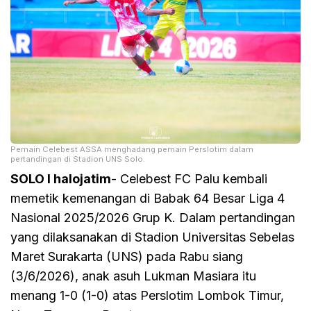
Pemain Celebest ASSA menghadang pemain Perslotim dalam
pertandingan di Stadion UNS Solo.
SOLO I halojatim
- Celebest FC Palu kembali
memetik kemenangan di Babak 64 Besar Liga 4
Nasional 2025/2026 Grup K. Dalam pertandingan
yang dilaksanakan di Stadion Universitas Sebelas
Maret Surakarta (UNS) pada Rabu siang
(3/6/2026), anak asuh Lukman Masiara itu
menang 1-0 (1-0) atas Perslotim Lombok Timur,