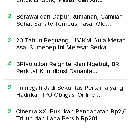
2
Berawal dari Dapur Rumahan, Camilan
Sehat Sahate Tembus Pasar Glo...
3
20 Tahun Berjuang, UMKM Gula Merah
Asal Sumenep Ini Melesat Berka...
4
BRIvolution Reignite Kian Ngebut, BRI
Perkuat Kontribusi Dananta...
5
Trimegah Jadi Sekuritas Pertama yang
Hadirkan IPO Obligasi Online...
6
Cinema XXI Bukukan Pendapatan Rp2,6
Triliun dan Laba Bersih Rp201...