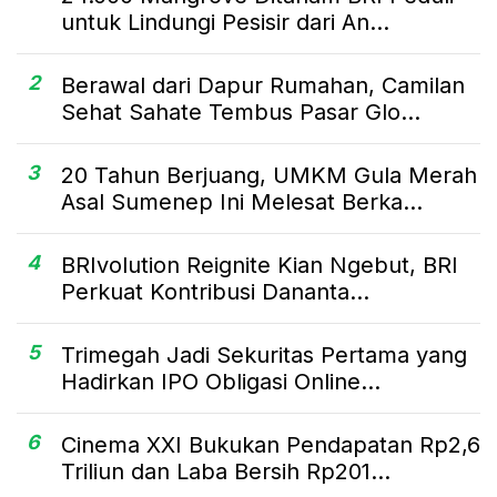
untuk Lindungi Pesisir dari An...
2
Berawal dari Dapur Rumahan, Camilan
Sehat Sahate Tembus Pasar Glo...
3
20 Tahun Berjuang, UMKM Gula Merah
Asal Sumenep Ini Melesat Berka...
4
BRIvolution Reignite Kian Ngebut, BRI
Perkuat Kontribusi Dananta...
5
Trimegah Jadi Sekuritas Pertama yang
Hadirkan IPO Obligasi Online...
6
Cinema XXI Bukukan Pendapatan Rp2,6
Triliun dan Laba Bersih Rp201...