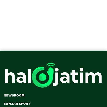
NEWSROOM
BANJAR SPORT