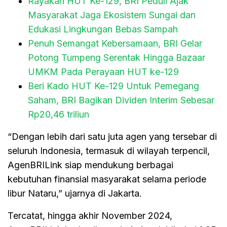
Rayakan HUT Ke-129, BRI Peduli Ajak
Masyarakat Jaga Ekosistem Sungai dan
Edukasi Lingkungan Bebas Sampah
Penuh Semangat Kebersamaan, BRI Gelar
Potong Tumpeng Serentak Hingga Bazaar
UMKM Pada Perayaan HUT ke-129
Beri Kado HUT Ke-129 Untuk Pemegang
Saham, BRI Bagikan Dividen Interim Sebesar
Rp20,46 triliun
“Dengan lebih dari satu juta agen yang tersebar di
seluruh Indonesia, termasuk di wilayah terpencil,
AgenBRILink siap mendukung berbagai
kebutuhan finansial masyarakat selama periode
libur Nataru,” ujarnya di Jakarta.
Tercatat, hingga akhir November 2024,