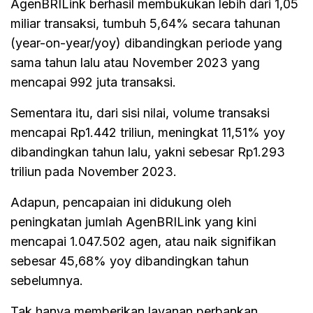
AgenBRILink berhasil membukukan lebih dari 1,05
miliar transaksi, tumbuh 5,64% secara tahunan
(year-on-year/yoy) dibandingkan periode yang
sama tahun lalu atau November 2023 yang
mencapai 992 juta transaksi.
Sementara itu, dari sisi nilai, volume transaksi
mencapai Rp1.442 triliun, meningkat 11,51% yoy
dibandingkan tahun lalu, yakni sebesar Rp1.293
triliun pada November 2023.
Adapun, pencapaian ini didukung oleh
peningkatan jumlah AgenBRILink yang kini
mencapai 1.047.502 agen, atau naik signifikan
sebesar 45,68% yoy dibandingkan tahun
sebelumnya.
Tak hanya memberikan layanan perbankan