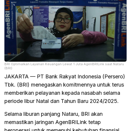
BRI Optimalkan Layanan Keuangan Lewat 1 Juta AgenBRILink saat Nataru
(BRI)
JAKARTA — PT Bank Rakyat Indonesia (Persero)
Tbk. (BRI) menegaskan komitmennya untuk terus
memberikan pelayanan kepada nasabah selama
periode libur Natal dan Tahun Baru 2024/2025.
Selama liburan panjang Nataru, BRI akan
memastikan jaringan AgenBRILink tetap
beroperasi untuk memenuhi kebutuhan finansial