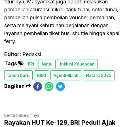
fitur-nya. Masyarakat juga dapat melakukan
pembelian asuransi mikro, tarik tunai, setor tunai,
pembelian pulsa pembelian voucher permainan,
serta melayani kebutuhan perjalanan dengan
layanan pembelian tiket bus, shuttle hingga kapal
ferry.
Editor:
Redaksi
Tags
BRI
Natal
Inklusi Keuangan
tahun baru
BBRI
AgenBRILink
Nataru 2025
Bagikan
Berita Sebelumnya
Rayakan HUT Ke-129, BRI Peduli Ajak