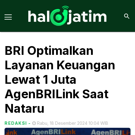
BRI Optimalkan
Layanan Keuangan
Lewat 1 Juta
AgenBRILink Saat
Nataru
REDAKSI
-
Rabu, 18 Desember 2024 10:04 WIB