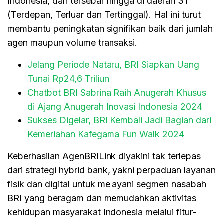
Indonesia, dan tersebar hingga di daerah 3T
(Terdepan, Terluar dan Tertinggal). Hal ini turut
membantu peningkatan signifikan baik dari jumlah
agen maupun volume transaksi.
Jelang Periode Nataru, BRI Siapkan Uang
Tunai Rp24,6 Triliun
Chatbot BRI Sabrina Raih Anugerah Khusus
di Ajang Anugerah Inovasi Indonesia 2024
Sukses Digelar, BRI Kembali Jadi Bagian dari
Kemeriahan Kafegama Fun Walk 2024
Keberhasilan AgenBRILink diyakini tak terlepas
dari strategi hybrid bank, yakni perpaduan layanan
fisik dan digital untuk melayani segmen nasabah
BRI yang beragam dan memudahkan aktivitas
kehidupan masyarakat Indonesia melalui fitur-