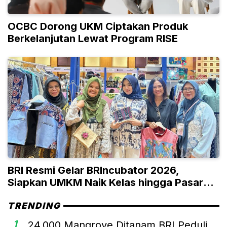
OCBC Dorong UKM Ciptakan Produk
Berkelanjutan Lewat Program RISE
BRI Resmi Gelar BRIncubator 2026,
Siapkan UMKM Naik Kelas hingga Pasar
Global
TRENDING
1
24.000 Mangrove Ditanam BRI Peduli