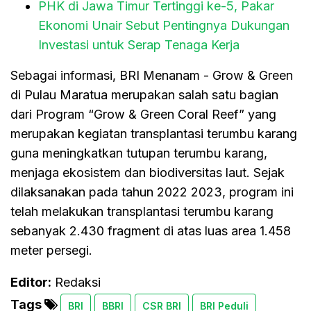
PHK di Jawa Timur Tertinggi ke-5, Pakar
Ekonomi Unair Sebut Pentingnya Dukungan
Investasi untuk Serap Tenaga Kerja
Sebagai informasi, BRI Menanam - Grow & Green
di Pulau Maratua merupakan salah satu bagian
dari Program “Grow & Green Coral Reef” yang
merupakan kegiatan transplantasi terumbu karang
guna meningkatkan tutupan terumbu karang,
menjaga ekosistem dan biodiversitas laut. Sejak
dilaksanakan pada tahun 2022 2023, program ini
telah melakukan transplantasi terumbu karang
sebanyak 2.430 fragment di atas luas area 1.458
meter persegi.
Editor:
Redaksi
Tags
BRI
BBRI
CSR BRI
BRI Peduli