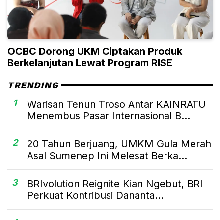
OCBC Dorong UKM Ciptakan Produk
Berkelanjutan Lewat Program RISE
TRENDING
1
Warisan Tenun Troso Antar KAINRATU
Menembus Pasar Internasional B...
2
20 Tahun Berjuang, UMKM Gula Merah
Asal Sumenep Ini Melesat Berka...
3
BRIvolution Reignite Kian Ngebut, BRI
Perkuat Kontribusi Dananta...