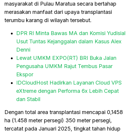
masyarakat di Pulau Maratua secara bertahap
merasakan manfaat dari upaya transplantasi
terumbu karang di wilayah tersebut.
DPR RI Minta Bawas MA dan Komisi Yudisial
Usut Tuntas Kejanggalan dalam Kasus Alex
Denni
Lewat UMKM EXPO(RT) BRI Buka Jalan
Pengusaha UMKM Rajut Tembus Pasar
Ekspor
IDCloudHost Hadirkan Layanan Cloud VPS
eXtreme dengan Performa 6x Lebih Cepat
dan Stabil
Dengan total area transplantasi mencapai 0,1458
ha (1.458 meter persegi) 350 meter persegi,
tercatat pada Januari 2025, tingkat tahan hidup