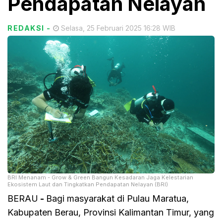
Pendapatan Nelayan
REDAKSI
-
Selasa, 25 Februari 2025 16:28 WIB
BRI Menanam - Grow & Green Bangun Kesadaran Jaga Kelestarian
Ekosistem Laut dan Tingkatkan Pendapatan Nelayan (BRI)
BERAU
-
Bagi masyarakat di Pulau Maratua,
Kabupaten Berau, Provinsi Kalimantan Timur, yang