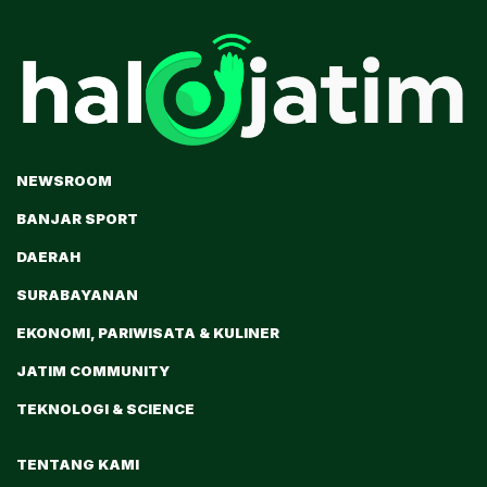
NEWSROOM
BANJAR SPORT
DAERAH
SURABAYANAN
EKONOMI, PARIWISATA & KULINER
JATIM COMMUNITY
TEKNOLOGI & SCIENCE
TENTANG KAMI