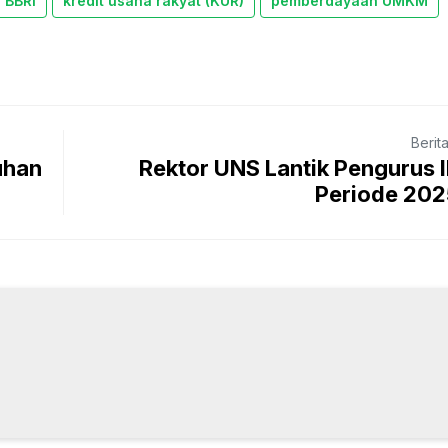
BBRI
kredit usaha rakyat (KUR)
pemberdayaan UMKM
Berit
uhan
Rektor UNS Lantik Pengurus
Periode 20