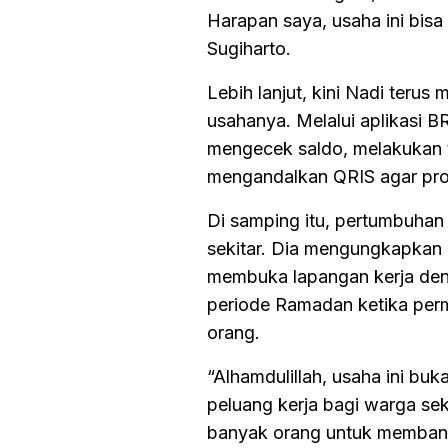
Harapan saya, usaha ini bisa
Sugiharto.
Lebih lanjut, kini Nadi teru
usahanya. Melalui aplikasi B
mengecek saldo, melakukan t
mengandalkan QRIS agar pro
Di samping itu, pertumbuhan
sekitar. Dia mengungkapkan d
membuka lapangan kerja den
periode Ramadan ketika perm
orang.
“Alhamdulillah, usaha ini bu
peluang kerja bagi warga sek
banyak orang untuk membantu