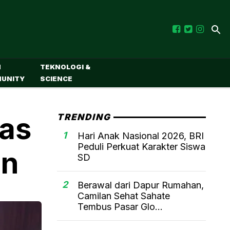
M
TEKNOLOGI &
UNITY
SCIENCE
nas
TRENDING
1
Hari Anak Nasional 2026, BRI
Peduli Perkuat Karakter Siswa
an
SD
2
Berawal dari Dapur Rumahan,
Camilan Sehat Sahate
Tembus Pasar Glo...