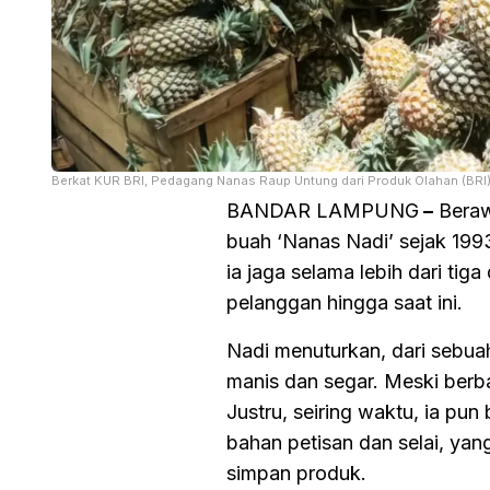
Berkat KUR BRI, Pedagang Nanas Raup Untung dari Produk Olahan (BRI
BANDAR LAMPUNG
–
Berawa
buah ‘Nanas Nadi’ sejak 199
ia jaga selama lebih dari ti
pelanggan hingga saat ini.
Nadi menuturkan, dari sebuah
manis dan segar. Meski berba
Justru, seiring waktu, ia pu
bahan petisan dan selai, ya
simpan produk.