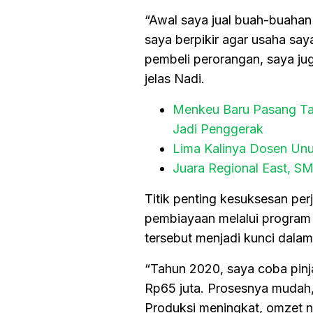
“Awal saya jual buah-buahan
saya berpikir agar usaha say
pembeli perorangan, saya ju
jelas Nadi.
Menkeu Baru Pasang Tar
Jadi Penggerak
Lima Kalinya Dosen Unu
Juara Regional East, S
Titik penting kesuksesan per
pembiayaan melalui program
tersebut menjadi kunci dala
“Tahun 2020, saya coba pinj
Rp65 juta. Prosesnya mudah
Produksi meningkat, omzet n