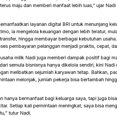
 terus maju dan memberi manfaat lebih luas,” ujar Nadi
s memanfaatkan layanan digital BRI untuk menunjang ke
RImo, ia mengelola keuangan dengan lebih teratur, mula
ransfer, hingga membayar berbagai kebutuhan usaha.
ses pembayaran pelanggan menjadi praktis, cepat, d
 usaha milik Nadi juga memberi dampak positif bagi m
ari semula bisnisnya hanya dikelola sendiri, kini Nad
gan melibatkan sejumlah karyawan tetap. Bahkan, pa
intaan melonjak, jumlah pekerja bisa bertambah hingg
kan hanya bermanfaat bagi keluarga saya, tapi juga bi
itar. Setiap kali permintaan meningkat, saya bisa meng
,” tutur Nadi.