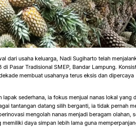
)
l dari usaha keluarga, Nadi Sugiharto telah menjala
3 di Pasar Tradisional SMEP, Bandar Lampung. Konsis
ga dekade membuat usahanya terus eksis dan dipercaya
 lapak sederhana, ia fokus menjual nanas lokal yang d
gai tantangan datang silih berganti, ia tidak pernah m
n berinovasi mengolah nanas menjadi beragam olahan, s
ng memiliki daya simpan lebih lama guna memperpanja