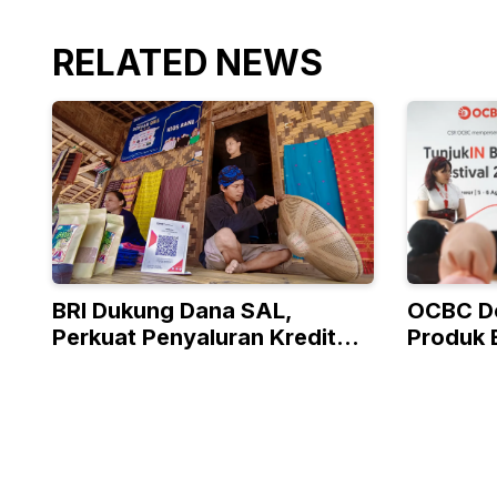
RELATED NEWS
BRI Dukung Dana SAL,
OCBC D
Perkuat Penyaluran Kredit
Produk 
Berkualitas ke Sektor Riil
Program