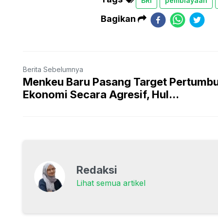
BRI
pembiayaan
Bagikan
Berita Sebelumnya
Menkeu Baru Pasang Target Pertumb
Ekonomi Secara Agresif, Hul...
Redaksi
Lihat semua artikel