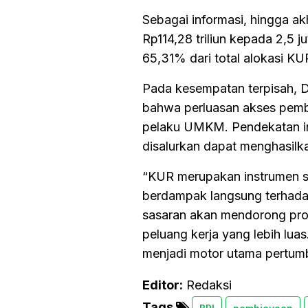
Sebagai informasi, hingga a
Rp114,28 triliun kepada 2,5 
65,31% dari total alokasi KUR
Pada kesempatan terpisah, 
bahwa perluasan akses pembi
pelaku UMKM. Pendekatan in
disalurkan dapat menghasilk
“KUR merupakan instrumen s
berdampak langsung terhada
sasaran akan mendorong pro
peluang kerja yang lebih lu
menjadi motor utama pertum
Editor:
Redaksi
Tags