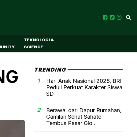
M
TEKNOLOGI &
UNITY
SCIENCE
NG
TRENDING
1
Hari Anak Nasional 2026, BRI
Peduli Perkuat Karakter Siswa
SD
2
Berawal dari Dapur Rumahan,
Camilan Sehat Sahate
Tembus Pasar Glo...