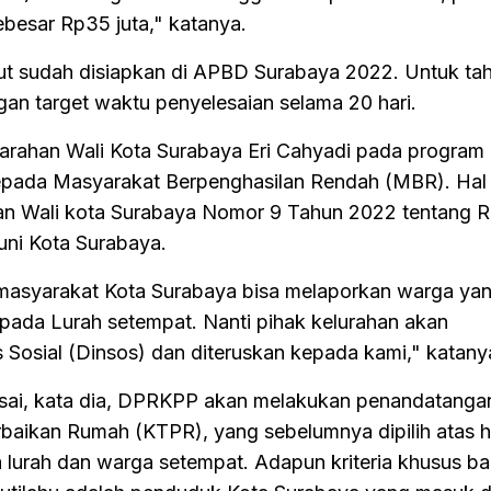
besar Rp35 juta," katanya.
but sudah disiapkan di APBD Surabaya 2022. Untuk tah
gan target waktu penyelesaian selama 20 hari.
arahan Wali Kota Surabaya Eri Cahyadi pada program 
kepada Masyarakat Berpenghasilan Rendah (MBR). Hal i
an Wali kota Surabaya Nomor 9 Tahun 2022 tentang Re
uni Kota Surabaya.
 masyarakat Kota Surabaya bisa melaporkan warga ya
epada Lurah setempat. Nanti pihak kelurahan akan
osial (Dinsos) dan diteruskan kepada kami," katany
elesai, kata dia, DPRKPP akan melakukan penandatan
aikan Rumah (KTPR), yang sebelumnya dipilih atas h
lurah dan warga setempat. Adapun kriteria khusus ba