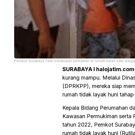
Pemkot Surabaya saat melakukan perbaikan di rumah salah satu warga
SURABAYA I halojatim.com
kurang mampu. Melalui Din
(DPRKPP), mereka siap memb
rumah tidak layak huni taha
Kepala Bidang Perumahan d
Kawasan Permukiman serta P
tahun 2022, Pemkot Surabay
rumah tidak layak huni (Ruti