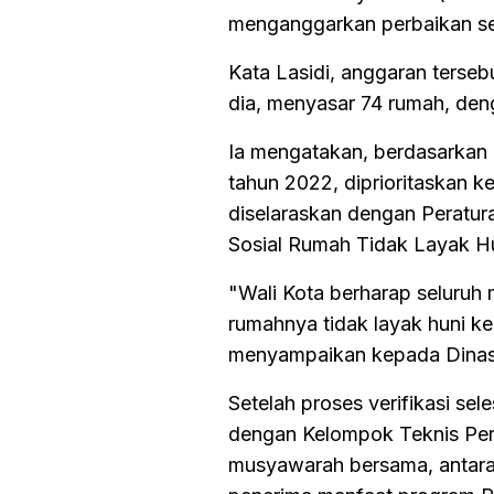
menganggarkan perbaikan se
Kata Lasidi, anggaran terse
dia, menyasar 74 rumah, den
Ia mengatakan, berdasarkan 
tahun 2022, diprioritaskan 
diselaraskan dengan Peratur
Sosial Rumah Tidak Layak H
"Wali Kota berharap seluruh
rumahnya tidak layak huni k
menyampaikan kepada Dinas S
Setelah proses verifikasi s
dengan Kelompok Teknis Perb
musyawarah bersama, antara 