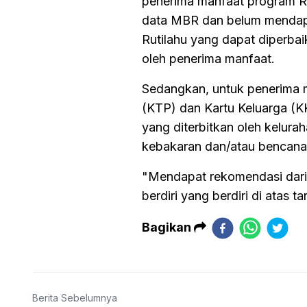
penerima manfaat program R
data MBR dan belum mendapa
Rutilahu yang dapat diperbai
oleh penerima manfaat.
Sedangkan, untuk penerima m
(KTP) dan Kartu Keluarga (KK
yang diterbitkan oleh kelura
kebakaran dan/atau bencana
"Mendapat rekomendasi dari 
berdiri yang berdiri di atas 
Bagikan
Berita Sebelumnya