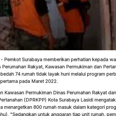
- Pemkot Surabaya memberikan perhatian kepada wa
as Perumahan Rakyat, Kawasan Permukiman dan Perta
edah 74 rumah tidak layak huni melalui program per
p pertama pada Maret 2022.
an Kawasan Permukiman Dinas Perumahan Rakyat da
ertanahan (DPRKPP) Kota Surabaya Lasidi mengatak
a menargetkan 800 rumah masuk dalam kategori pro
lahu). "Sedangkan untuk anggaran tiap unit rumah, pe