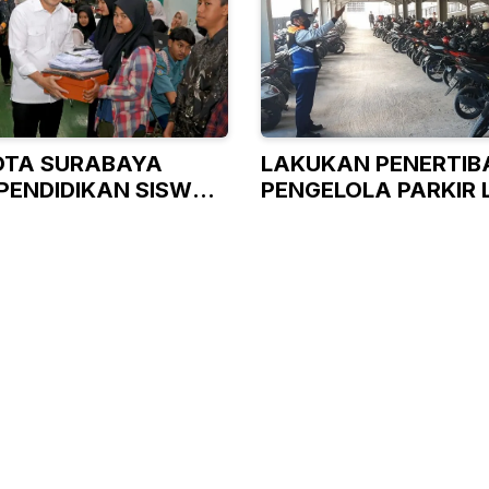
OTA SURABAYA
LAKUKAN PENERTIBA
PENDIDIKAN SISWA
PENGELOLA PARKIR 
AMPU
LANGSUNG URUS IZI