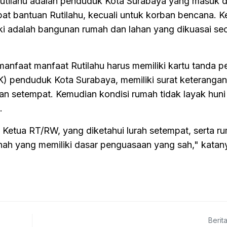
utilahu adalah penduduk Kota Surabaya yang masuk 
t bantuan Rutilahu, kecuali untuk korban bencana. K
ki adalah bangunan rumah dan lahan yang dikuasai seca
anfaat manfaat Rutilahu harus memiliki kartu tanda 
) penduduk Kota Surabaya, memiliki surat keterangan 
han setempat. Kemudian kondisi rumah tidak layak huni
.
Ketua RT/RW, yang diketahui lurah setempat, serta r
tanah yang memiliki dasar penguasaan yang sah," katany
Berit