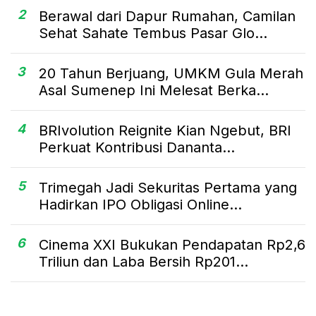
2
Berawal dari Dapur Rumahan, Camilan
Sehat Sahate Tembus Pasar Glo...
3
20 Tahun Berjuang, UMKM Gula Merah
Asal Sumenep Ini Melesat Berka...
4
BRIvolution Reignite Kian Ngebut, BRI
Perkuat Kontribusi Dananta...
5
Trimegah Jadi Sekuritas Pertama yang
Hadirkan IPO Obligasi Online...
6
Cinema XXI Bukukan Pendapatan Rp2,6
Triliun dan Laba Bersih Rp201...