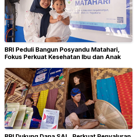
BRI Peduli Bangun Posyandu Matahari,
Fokus Perkuat Kesehatan Ibu dan Anak
BRI Dukung Dana SAL, Perkuat Penyaluran