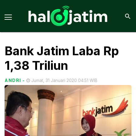
Bank Jatim Laba Rp
1,38 Triliun
ANDRI
-
Jumat, 31 Januari 2020 04:51 WIB