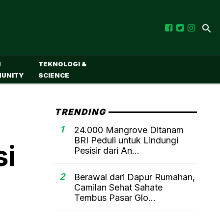
M
TEKNOLOGI &
UNITY
SCIENCE
TRENDING
1
24.000 Mangrove Ditanam
BRI Peduli untuk Lindungi
si
Pesisir dari An...
2
Berawal dari Dapur Rumahan,
Camilan Sehat Sahate
Tembus Pasar Glo...