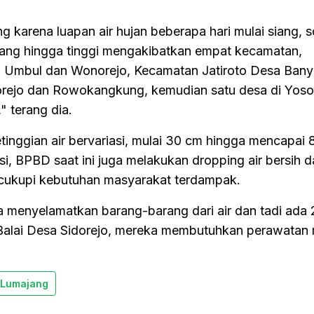
g karena luapan air hujan beberapa hari mulai siang, 
dang hingga tinggi mengakibatkan empat kecamatan,
i Umbul dan Wonorejo, Kecamatan Jatiroto Desa Bany
orejo dan Rowokangkung, kemudian satu desa di Yoso
 terang dia.
nggian air bervariasi, mulai 30 cm hingga mencapai 
si, BPBD saat ini juga melakukan dropping air bersih 
ncukupi kebutuhan masyarakat terdampak.
enyelamatkan barang-barang dari air dan tadi ada 2
 Balai Desa Sidorejo, mereka membutuhkan perawatan
Lumajang