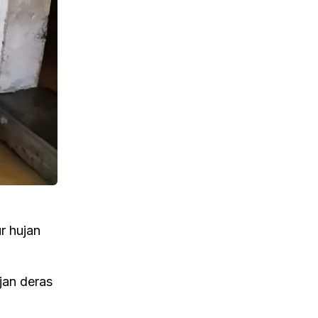
r hujan
jan deras