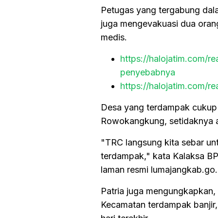
Petugas yang tergabung da
juga mengevakuasi dua orang 
medis.
https://halojatim.com/
penyebabnya
https://halojatim.com/r
Desa yang terdampak cukup 
Rowokangkung, setidaknya 
"TRC langsung kita sebar un
terdampak," kata Kalaksa BP
laman resmi lumajangkab.go.
Patria juga mengungkapkan,
Kecamatan terdampak banjir, 