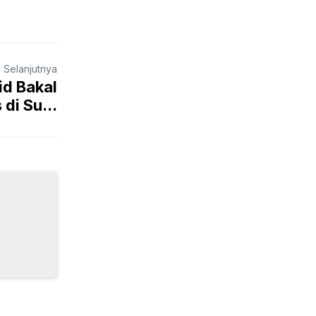
a Selanjutnya
id Bakal
di Su...