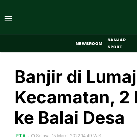
BANJAR
NEWSROOM
SPORT
Banjir di Lum
Kecamatan, 2 
ke Balai Desa
IFTA
-
Selasa, 15 Maret 2022 14:49 WIB