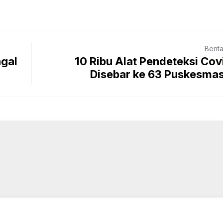
Berit
agal
10 Ribu Alat Pendeteksi Cov
Disebar ke 63 Puskesmas 