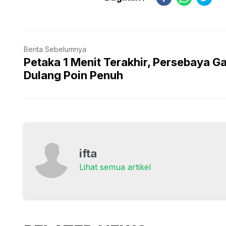
Berita Sebelumnya
Petaka 1 Menit Terakhir, Persebaya G
Dulang Poin Penuh
ifta
Lihat semua artikel