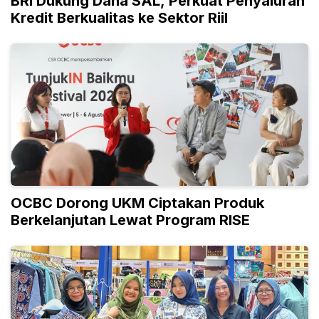
BRI Dukung Dana SAL, Perkuat Penyaluran
Kredit Berkualitas ke Sektor Riil
OCBC Dorong UKM Ciptakan Produk
Berkelanjutan Lewat Program RISE