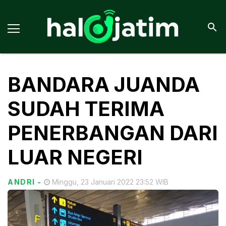
BANDARA JUANDA
SUDAH TERIMA
PENERBANGAN DARI
LUAR NEGERI
ANDRI
-
Minggu, 23 Januari 2022 23:52 WIB