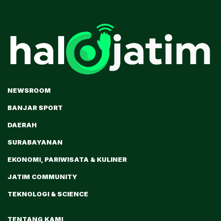
NEWSROOM
BANJAR SPORT
DAERAH
SURABAYANAN
EKONOMI, PARIWISATA & KULINER
JATIM COMMUNITY
TEKNOLOGI & SCIENCE
TENTANG KAMI