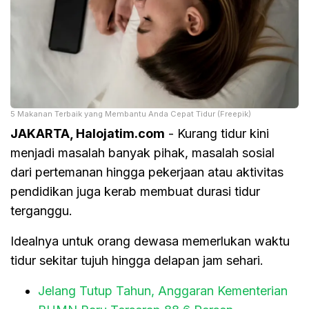
5 Makanan Terbaik yang Membantu Anda Cepat Tidur (Freepik)
JAKARTA, Halojatim.com
- Kurang tidur kini
menjadi masalah banyak pihak, masalah sosial
dari pertemanan hingga pekerjaan atau aktivitas
pendidikan juga kerab membuat durasi tidur
terganggu.
Idealnya untuk orang dewasa memerlukan waktu
tidur sekitar tujuh hingga delapan jam sehari.
Jelang Tutup Tahun, Anggaran Kementerian