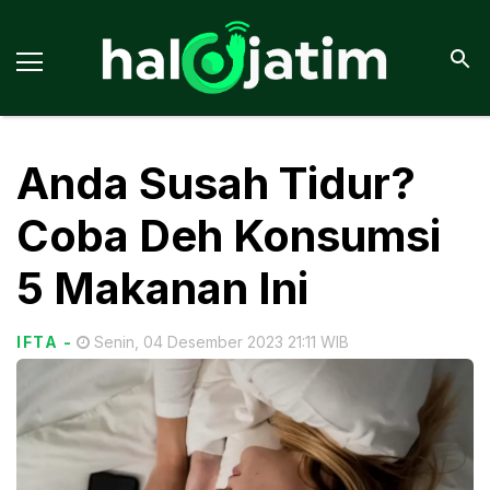
Anda Susah Tidur?
Coba Deh Konsumsi
5 Makanan Ini
IFTA
-
Senin, 04 Desember 2023 21:11 WIB