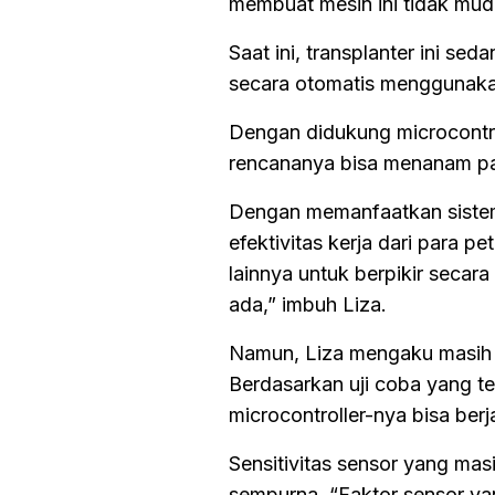
membuat mesin ini tidak mud
Saat ini, transplanter ini s
secara otomatis menggunakan
Dengan didukung microcontro
rencananya bisa menanam pa
Dengan memanfaatkan sistem j
efektivitas kerja dari para 
lainnya untuk berpikir secar
ada,” imbuh Liza.
Namun, Liza mengaku masih 
Berdasarkan uji coba yang 
microcontroller-nya bisa berj
Sensitivitas sensor yang mas
sempurna. “Faktor sensor ya