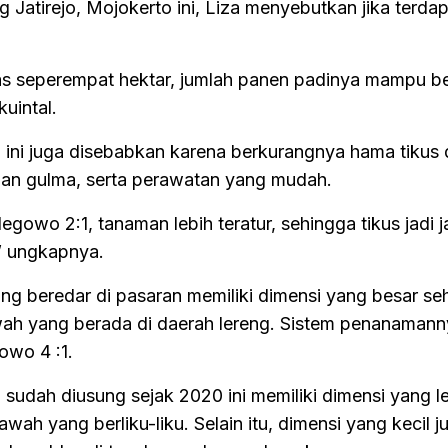
Jatirejo, Mojokerto ini, Liza menyebutkan jika terdap
s seperempat hektar, jumlah panen padinya mampu b
uintal.
ini juga disebabkan karena berkurangnya hama tikus
n gulma, serta perawatan yang mudah.
gowo 2:1, tanaman lebih teratur, sehingga tikus jadi 
” ungkapnya.
ang beredar di pasaran memiliki dimensi yang besar se
awah yang berada di daerah lereng. Sistem penanaman
owo 4 :1.
sudah diusung sejak 2020 ini memiliki dimensi yang leb
wah yang berliku-liku. Selain itu, dimensi yang kecil j