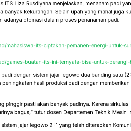
as ITS Liza Rusdiyana menjelaskan, menanam padi ya
 banyak kekurangan. Selain upah yang mahal juga k
ukan adanya otomasi dalam proses penanaman padi.
read/mahasiswa-its-ciptakan-pemanen-energi-untuk-su
ead/games-buatan-its-ini-ternyata-bisa-untuk-perangi
padi dengan sistem jajar legowo dua banding satu (2:
 peningkatan hasil produksi padi dengan memberikan
g pinggir pasti akan banyak padinya. Karena sirkulasi
rinya bagus,” tutur dosen Departemen Teknik Mesin Ind
sistem jajar legowo 2 :1 yang telah diterapkan Komuni