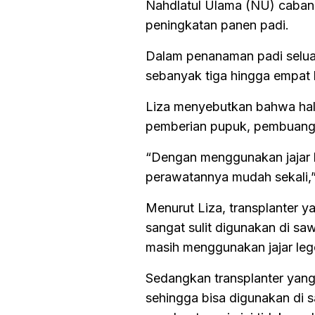
Nahdlatul Ulama (NU) cabang 
peningkatan panen padi.
Dalam penanaman padi selua
sebanyak tiga hingga empat k
Liza menyebutkan bahwa hal 
pemberian pupuk, pembuanga
“Dengan menggunakan jajar le
perawatannya mudah sekali,
Menurut Liza, transplanter y
sangat sulit digunakan di s
masih menggunakan jajar leg
Sedangkan transplanter yang 
sehingga bisa digunakan di sa