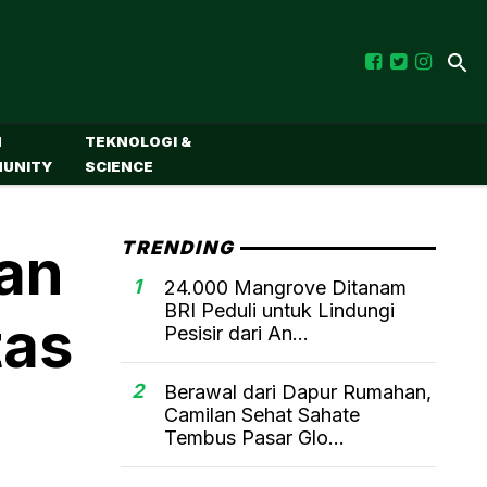
M
TEKNOLOGI &
UNITY
SCIENCE
tan
TRENDING
1
24.000 Mangrove Ditanam
BRI Peduli untuk Lindungi
tas
Pesisir dari An...
2
Berawal dari Dapur Rumahan,
Camilan Sehat Sahate
Tembus Pasar Glo...