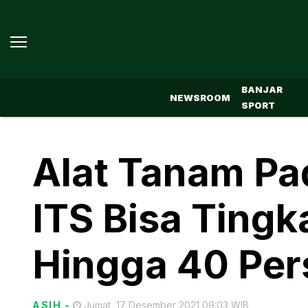
BANJAR
NEWSROOM
SPORT
Alat Tanam Pa
ITS Bisa Tingk
Hingga 40 Per
ASIH
-
Jumat, 17 Desember 2021 09:03 WIB