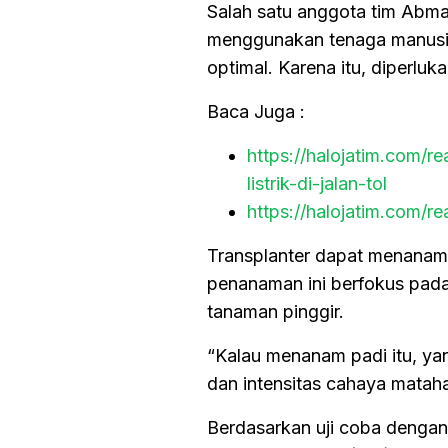
Salah satu anggota tim Abm
menggunakan tenaga manusia
optimal. Karena itu, diperl
Baca Juga :
https://halojatim.com/
listrik-di-jalan-tol
https://halojatim.com/r
Transplanter dapat menanam 
penanaman ini berfokus pada
tanaman pinggir.
“Kalau menanam padi itu, yan
dan intensitas cahaya mataha
Berdasarkan uji coba dengan 