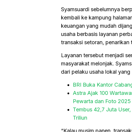
Syamsuardi sebelumnya berpr
kembali ke kampung halaman
keuangan yang mudah dijan
usaha berbasis layanan perba
transaksi setoran, penarika
Layanan tersebut menjadi sem
masyarakat melonjak. Syamsu
dari pelaku usaha lokal yang
BRI Buka Kantor Cabang
Astra Ajak 100 Wartaw
Pewarta dan Foto 2025
Tembus 42,7 Juta User,
Triliun
“Kalau musim panen, transaks