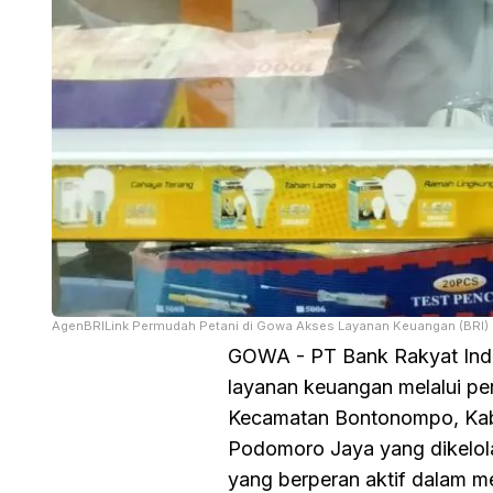
AgenBRILink Permudah Petani di Gowa Akses Layanan Keuangan (BRI)
GOWA - PT Bank Rakyat Indo
layanan keuangan melalui pe
Kecamatan Bontonompo, Kabu
Podomoro Jaya yang dikelola
yang berperan aktif dalam me