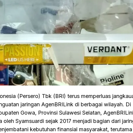
nesia (Persero) Tbk (BRI) terus memperluas jangkau
nguatan jaringan AgenBRILink di berbagai wilayah. Di
paten Gowa, Provinsi Sulawesi Selatan, AgenBRILin
 oleh Syamsuardi sejak 2017 menjadi bagian dari jari
njembatani kebutuhan finansial masyarakat, terutama 