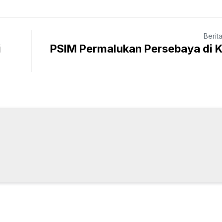
Berit
i
PSIM Permalukan Persebaya di 