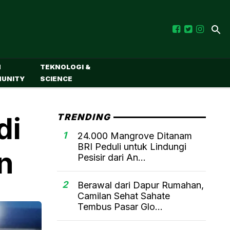
M
TEKNOLOGI &
UNITY
SCIENCE
di
TRENDING
1
24.000 Mangrove Ditanam
BRI Peduli untuk Lindungi
n
Pesisir dari An...
2
Berawal dari Dapur Rumahan,
Camilan Sehat Sahate
Tembus Pasar Glo...