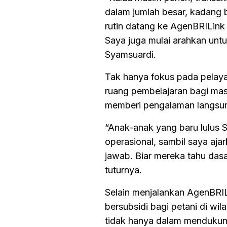
dalam jumlah besar, kadang bi
rutin datang ke AgenBRILink 
Saya juga mulai arahkan unt
Syamsuardi.
Tak hanya fokus pada pelay
ruang pembelajaran bagi mas
memberi pengalaman langsung
“Anak-anak yang baru lulus 
operasional, sambil saya aja
jawab. Biar mereka tahu dasa
tuturnya.
Selain menjalankan AgenBRIL
bersubsidi bagi petani di wi
tidak hanya dalam mendukung 