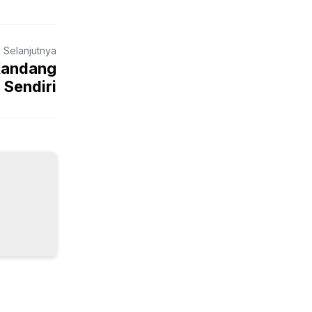
a Selanjutnya
Kandang
Sendiri