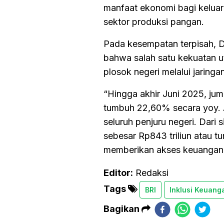
manfaat ekonomi bagi kelua
sektor produksi pangan.
Pada kesempatan terpisah, 
bahwa salah satu kekuatan u
plosok negeri melalui jaring
“Hingga akhir Juni 2025, jum
tumbuh 22,60% secara yoy. A
seluruh penjuru negeri. Dari
sebesar Rp843 triliun atau 
memberikan akses keuangan,
Editor:
Redaksi
Tags
BRI
Inklusi Keuang
Bagikan