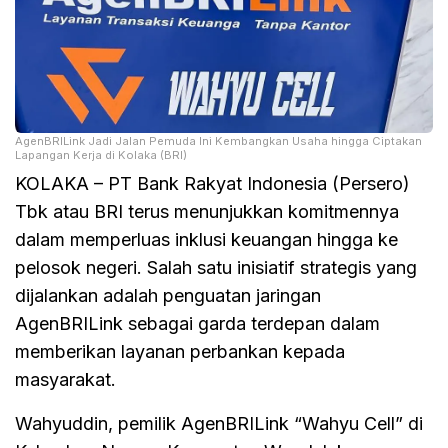
AgenBRILink Jadi Jalan Pemuda Ini Kembangkan Usaha hingga Ciptakan
Lapangan Kerja di Kolaka (BRI)
KOLAKA – PT Bank Rakyat Indonesia (Persero)
Tbk atau BRI terus menunjukkan komitmennya
dalam memperluas inklusi keuangan hingga ke
pelosok negeri. Salah satu inisiatif strategis yang
dijalankan adalah penguatan jaringan
AgenBRILink sebagai garda terdepan dalam
memberikan layanan perbankan kepada
masyarakat.
Wahyuddin, pemilik AgenBRILink “Wahyu Cell” di