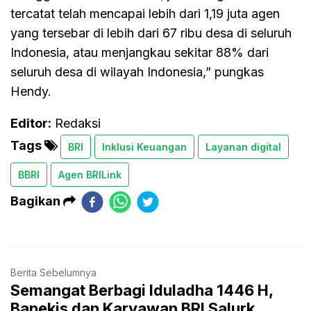
tercatat telah mencapai lebih dari 1,19 juta agen
yang tersebar di lebih dari 67 ribu desa di seluruh
Indonesia, atau menjangkau sekitar 88% dari
seluruh desa di wilayah Indonesia,” pungkas
Hendy.
Editor:
Redaksi
Tags
BRI
Inklusi Keuangan
Layanan digital
BBRI
Agen BRILink
Bagikan
Berita Sebelumnya
Semangat Berbagi Iduladha 1446 H,
Bapekis dan Karyawan BRI Salurk...