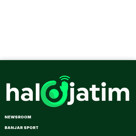
NEWSROOM
BANJAR SPORT