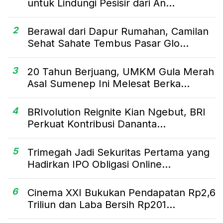
untuk Lindungi Pesisir dari An...
2
Berawal dari Dapur Rumahan, Camilan
Sehat Sahate Tembus Pasar Glo...
3
20 Tahun Berjuang, UMKM Gula Merah
Asal Sumenep Ini Melesat Berka...
4
BRIvolution Reignite Kian Ngebut, BRI
Perkuat Kontribusi Dananta...
5
Trimegah Jadi Sekuritas Pertama yang
Hadirkan IPO Obligasi Online...
6
Cinema XXI Bukukan Pendapatan Rp2,6
Triliun dan Laba Bersih Rp201...