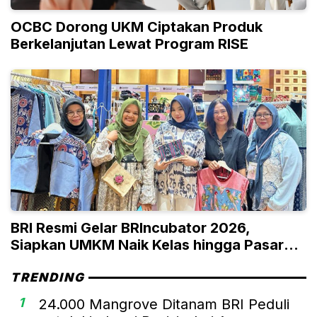
OCBC Dorong UKM Ciptakan Produk
Berkelanjutan Lewat Program RISE
BRI Resmi Gelar BRIncubator 2026,
Siapkan UMKM Naik Kelas hingga Pasar
Global
TRENDING
1
24.000 Mangrove Ditanam BRI Peduli