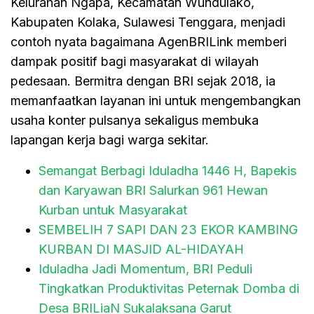
Kelurahan Ngapa, Kecamatan Wundulako,
Kabupaten Kolaka, Sulawesi Tenggara, menjadi
contoh nyata bagaimana AgenBRILink memberi
dampak positif bagi masyarakat di wilayah
pedesaan. Bermitra dengan BRI sejak 2018, ia
memanfaatkan layanan ini untuk mengembangkan
usaha konter pulsanya sekaligus membuka
lapangan kerja bagi warga sekitar.
Semangat Berbagi Iduladha 1446 H, Bapekis
dan Karyawan BRI Salurkan 961 Hewan
Kurban untuk Masyarakat
SEMBELIH 7 SAPI DAN 23 EKOR KAMBING
KURBAN DI MASJID AL-HIDAYAH
Iduladha Jadi Momentum, BRI Peduli
Tingkatkan Produktivitas Peternak Domba di
Desa BRILiaN Sukalaksana Garut