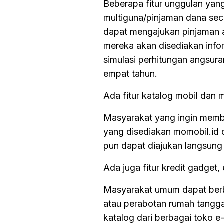
Beberapa fitur unggulan yang
multiguna/pinjaman dana se
dapat mengajukan pinjaman at
mereka akan disediakan info
simulasi perhitungan angsura
empat tahun.
Ada fitur katalog mobil dan m
Masyarakat yang ingin membe
yang disediakan momobil.id 
pun dapat diajukan langsung 
Ada juga fitur kredit gadget, 
Masyarakat umum dapat berbel
atau perabotan rumah tangga 
katalog dari berbagai toko 