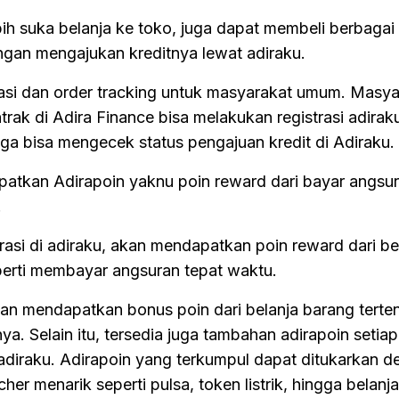
ih suka belanja ke toko, juga dapat membeli berbagai
gan mengajukan kreditnya lewat adiraku.
asi dan order tracking untuk masyarakat umum. Masya
ak di Adira Finance bisa melakukan registrasi adira
a bisa mengecek status pengajuan kredit di Adiraku.
atkan Adirapoin yaknu poin reward dari bayar angsu
.
rasi di adiraku, akan mendapatkan poin reward dari b
eperti membayar angsuran tepat waktu.
n mendapatkan bonus poin dari belanja barang terten
a. Selain itu, tersedia juga tambahan adirapoin setiap 
diraku. Adirapoin yang terkumpul dapat ditukarkan d
r menarik seperti pulsa, token listrik, hingga belanja