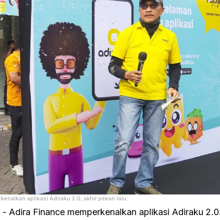
nalkan aplikasi Adiraku 2.0, akhir pekan lalu.
- Adira Finance memperkenalkan aplikasi Adiraku 2.0.