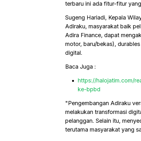
terbaru ini ada fitur-fitur y
Sugeng Hariadi, Kepala Wila
Adiraku, masyarakat baik pe
Adira Finance, dapat mengak
motor, baru/bekas), durables 
digital.
Baca Juga :
https://halojatim.com/
ke-bpbd
"Pengembangan Adiraku versi
melakukan transformasi digi
pelanggan. Selain itu, men
terutama masyarakat yang sa