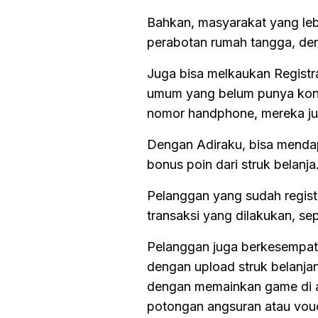
Bahkan, masyarakat yang leb
perabotan rumah tangga, den
Juga bisa melkaukan Registr
umum yang belum punya kontr
nomor handphone, mereka jug
Dengan Adiraku, bisa mendap
bonus poin dari struk belanja
Pelanggan yang sudah regist
transaksi yang dilakukan, s
Pelanggan juga berkesempata
dengan upload struk belanjany
dengan memainkan game di a
potongan angsuran atau vouche