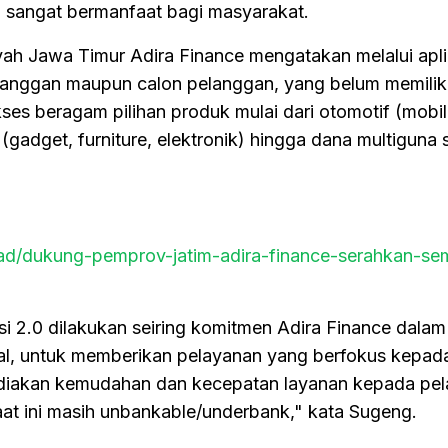
ang sangat bermanfaat bagi masyarakat.
yah Jawa Timur Adira Finance mengatakan melalui apli
langgan maupun calon pelanggan, yang belum memiliki 
ses beragam pilihan produk mulai dari otomotif (mobi
(gadget, furniture, elektronik) hingga dana multiguna 
read/dukung-pemprov-jatim-adira-finance-serahkan-s
 2.0 dilakukan seiring komitmen Adira Finance dalam
tal, untuk memberikan pelayanan yang berfokus kepad
yediakan kemudahan dan kecepatan layanan kepada pe
at ini masih unbankable/underbank," kata Sugeng.