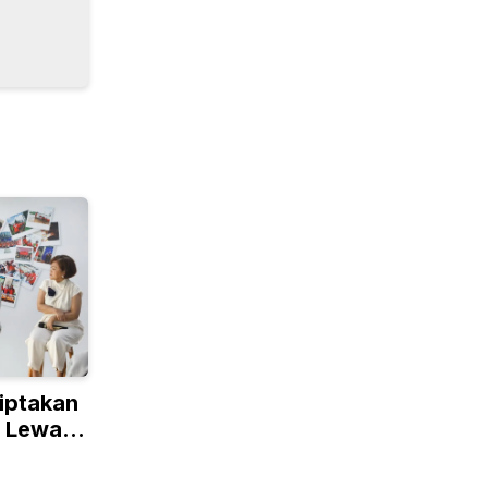
iptakan
n Lewat