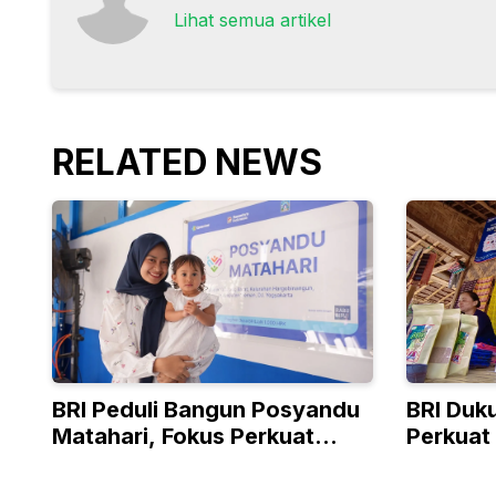
Lihat semua artikel
RELATED NEWS
BRI Peduli Bangun Posyandu
BRI Duk
Matahari, Fokus Perkuat
Perkuat
Kesehatan Ibu dan Anak
Berkuali