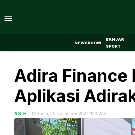
BANJAR
NEWSROOM
SPORT
Adira Finance
Aplikasi Adira
ASIH
-
Senin, 20 Desember 2021 11:16 WIB