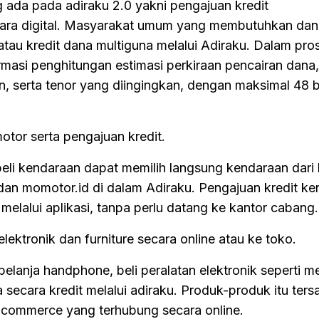
 ada pada adiraku 2.0 yakni pengajuan kredit
cara digital. Masyarakat umum yang membutuhkan dan
au kredit dana multiguna melalui Adiraku. Dalam prose
rmasi penghitungan estimasi perkiraan pencairan dana
n, serta tenor yang diingingkan, dengan maksimal 48 
otor serta pengajuan kredit.
li kendaraan dapat memilih langsung kendaraan dari 
dan momotor.id di dalam Adiraku. Pengajuan kredit k
melalui aplikasi, tanpa perlu datang ke kantor cabang.
elektronik dan furniture secara online atau ke toko.
anja handphone, beli peralatan elektronik seperti me
secara kredit melalui adiraku. Produk-produk itu tersa
e-commerce yang terhubung secara online.