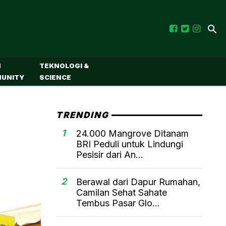
M
TEKNOLOGI &
UNITY
SCIENCE
TRENDING
1
24.000 Mangrove Ditanam
BRI Peduli untuk Lindungi
Pesisir dari An...
2
Berawal dari Dapur Rumahan,
Camilan Sehat Sahate
Tembus Pasar Glo...