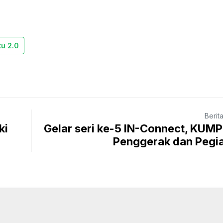
ku 2.0
Berit
ki
Gelar seri ke-5 IN-Connect, KUM
Penggerak dan Pegiat