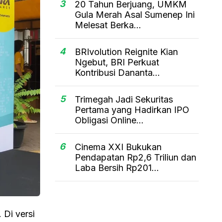
3
20 Tahun Berjuang, UMKM
Gula Merah Asal Sumenep Ini
Melesat Berka...
4
BRIvolution Reignite Kian
Ngebut, BRI Perkuat
Kontribusi Dananta...
5
Trimegah Jadi Sekuritas
Pertama yang Hadirkan IPO
Obligasi Online...
6
Cinema XXI Bukukan
Pendapatan Rp2,6 Triliun dan
Laba Bersih Rp201...
 Di versi