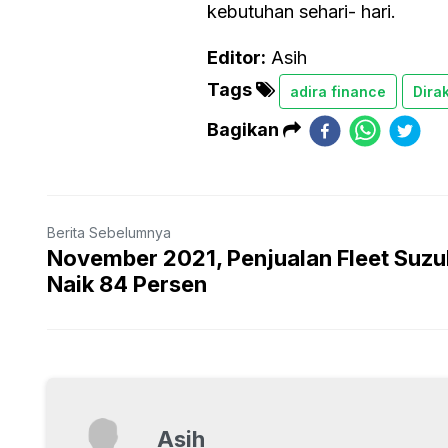
kebutuhan sehari- hari.
Editor:
Asih
Tags
adira finance
Dira
Bagikan
Berita Sebelumnya
November 2021, Penjualan Fleet Suzu
Naik 84 Persen
Asih