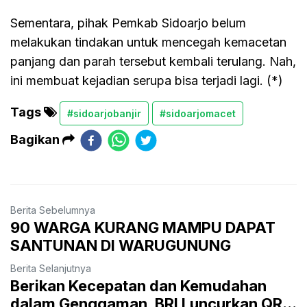
Sementara, pihak Pemkab Sidoarjo belum
melakukan tindakan untuk mencegah kemacetan
panjang dan parah tersebut kembali terulang. Nah,
ini membuat kejadian serupa bisa terjadi lagi. (*)
Tags
#sidoarjobanjir
#sidoarjomacet
Bagikan
Berita Sebelumnya
90 WARGA KURANG MAMPU DAPAT
SANTUNAN DI WARUGUNUNG
Berita Selanjutnya
Berikan Kecepatan dan Kemudahan
dalam Genggaman, BRI Luncurkan QR...