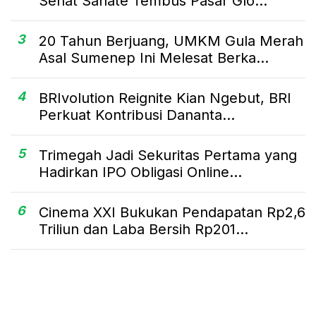
Sehat Sahate Tembus Pasar Glo...
3
20 Tahun Berjuang, UMKM Gula Merah
Asal Sumenep Ini Melesat Berka...
4
BRIvolution Reignite Kian Ngebut, BRI
Perkuat Kontribusi Dananta...
5
Trimegah Jadi Sekuritas Pertama yang
Hadirkan IPO Obligasi Online...
6
Cinema XXI Bukukan Pendapatan Rp2,6
Triliun dan Laba Bersih Rp201...