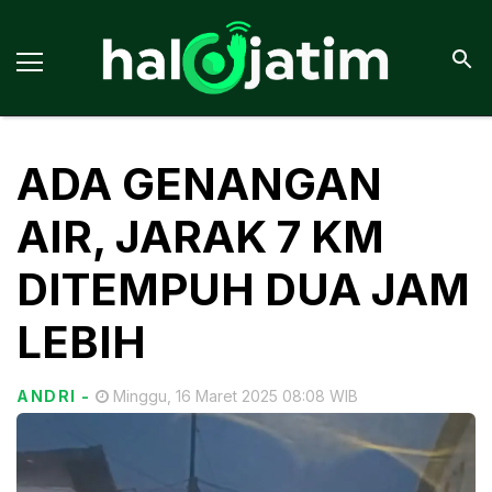
ADA GENANGAN
AIR, JARAK 7 KM
DITEMPUH DUA JAM
LEBIH
ANDRI
-
Minggu, 16 Maret 2025 08:08 WIB