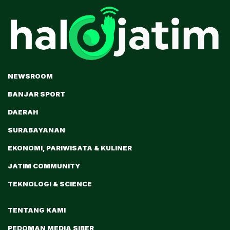
NEWSROOM
BANJAR SPORT
DAERAH
SURABAYANAN
EKONOMI, PARIWISATA & KULINER
JATIM COMMUNITY
TEKNOLOGI & SCIENCE
TENTANG KAMI
PEDOMAN MEDIA SIBER