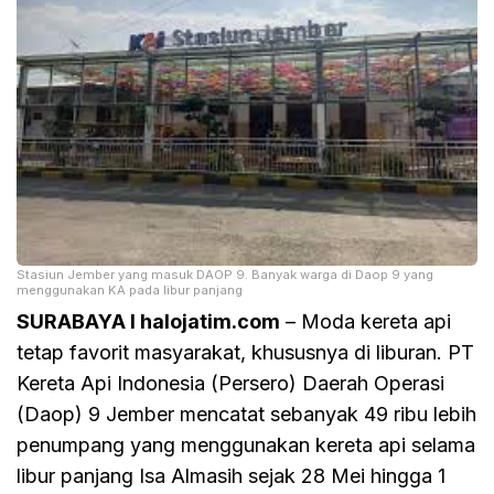
Stasiun Jember yang masuk DAOP 9. Banyak warga di Daop 9 yang
menggunakan KA pada libur panjang
SURABAYA I halojatim.com
– Moda kereta api
tetap favorit masyarakat, khususnya di liburan. PT
Kereta Api Indonesia (Persero) Daerah Operasi
(Daop) 9 Jember mencatat sebanyak 49 ribu lebih
penumpang yang menggunakan kereta api selama
libur panjang Isa Almasih sejak 28 Mei hingga 1