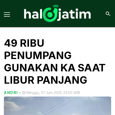
49 RIBU
PENUMPANG
GUNAKAN KA SAAT
LIBUR PANJANG
ANDRI
-
Minggu, 01 Juni 2025 23:50 WIB