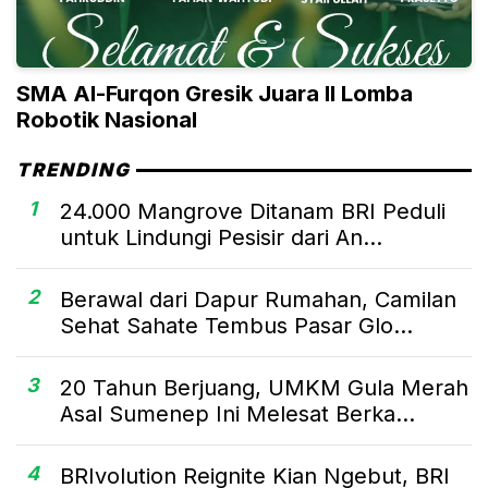
SMA Al-Furqon Gresik Juara II Lomba
Robotik Nasional
TRENDING
1
24.000 Mangrove Ditanam BRI Peduli
untuk Lindungi Pesisir dari An...
2
Berawal dari Dapur Rumahan, Camilan
Sehat Sahate Tembus Pasar Glo...
3
20 Tahun Berjuang, UMKM Gula Merah
Asal Sumenep Ini Melesat Berka...
4
BRIvolution Reignite Kian Ngebut, BRI