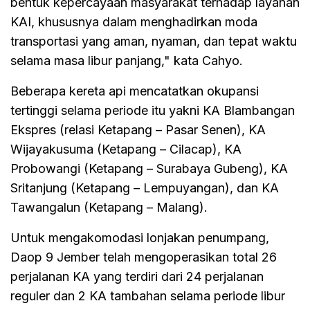
bentuk kepercayaan masyarakat terhadap layanan
KAI, khususnya dalam menghadirkan moda
transportasi yang aman, nyaman, dan tepat waktu
selama masa libur panjang," kata Cahyo.
Beberapa kereta api mencatatkan okupansi
tertinggi selama periode itu yakni KA Blambangan
Ekspres (relasi Ketapang – Pasar Senen), KA
Wijayakusuma (Ketapang – Cilacap), KA
Probowangi (Ketapang – Surabaya Gubeng), KA
Sritanjung (Ketapang – Lempuyangan), dan KA
Tawangalun (Ketapang – Malang).
Untuk mengakomodasi lonjakan penumpang,
Daop 9 Jember telah mengoperasikan total 26
perjalanan KA yang terdiri dari 24 perjalanan
reguler dan 2 KA tambahan selama periode libur