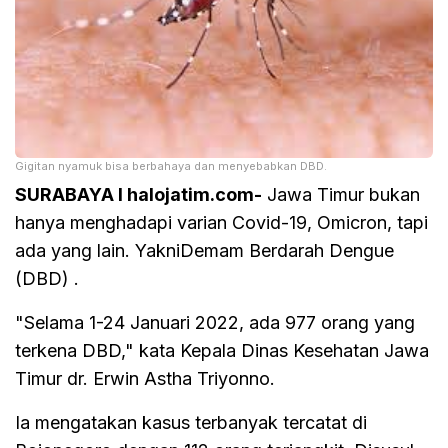
Gigitan nyamuk bisa berbahaya dan menyebabkan DBD.
SURABAYA I halojatim.com-
Jawa Timur bukan
hanya menghadapi varian Covid-19, Omicron, tapi
ada yang lain. YakniDemam Berdarah Dengue
(DBD) .
"Selama 1-24 Januari 2022, ada 977 orang yang
terkena DBD," kata Kepala Dinas Kesehatan Jawa
Timur dr. Erwin Astha Triyonno.
Ia mengatakan kasus terbanyak tercatat di