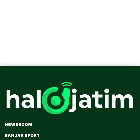
NEWSROOM
BANJAR SPORT