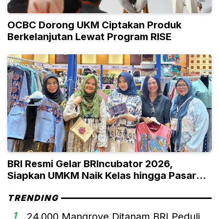
OCBC Dorong UKM Ciptakan Produk
Berkelanjutan Lewat Program RISE
BRI Resmi Gelar BRIncubator 2026,
Siapkan UMKM Naik Kelas hingga Pasar
Global
TRENDING
1
24.000 Mangrove Ditanam BRI Peduli