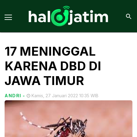
17 MENINGGAL
KARENA DBD DI
JAWA TIMUR
ANDRI
-
Kamis, 27 Januari 2022 10:35 WIB