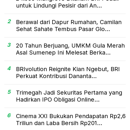
untuk Lindungi Pesisir dari An...
2
Berawal dari Dapur Rumahan, Camilan
Sehat Sahate Tembus Pasar Glo...
3
20 Tahun Berjuang, UMKM Gula Merah
Asal Sumenep Ini Melesat Berka...
4
BRIvolution Reignite Kian Ngebut, BRI
Perkuat Kontribusi Dananta...
5
Trimegah Jadi Sekuritas Pertama yang
Hadirkan IPO Obligasi Online...
6
Cinema XXI Bukukan Pendapatan Rp2,6
Triliun dan Laba Bersih Rp201...